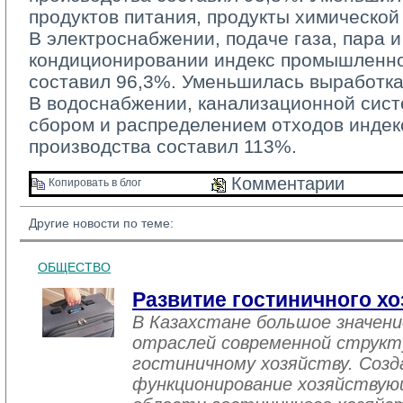
продуктов питания, продукты химическо
В электроснабжении, подаче газа, пара и
кондиционировании индекс промышленно
составил 96,3%. Уменьшилась выработка
В водоснабжении, канализационной систе
сбором и распределением отходов инде
производства составил 113%.
Комментарии 
Копировать в блог 
Другие новости по теме:
ОБЩЕСТВО
Развитие гостиничного хо
В Казахстане большое значен
отраслей современной структ
гостиничному хозяйству. Созд
функционирование хозяйствую