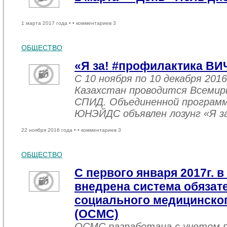
1 марта 2017 года •
• комментариев 3
ОБЩЕСТВО
«Я за! #профилактика ВИ
С 10 ноября по 10 декабря 2016
Казахстан проводится Всемир
СПИД. Объединенной програм
ЮНЭЙДС объявлен лозунг «Я з
22 ноября 2016 года •
• комментариев 3
ОБЩЕСТВО
С первого января 2017г. в
внедрена система обязат
социального медицинског
(ОСМС)
ОСМС разработана с учетом п