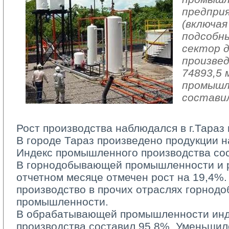
предпри
(включая
подсобн
сектор 
произвед
74893,5 
промышл
составил
Рост производства наблюдался в г.Тараз 
В городе Тараз произведено продукции на
Индекс промышленного производства сос
В горнодобывающей промышленности и ра
отчетном месяце отмечен рост на 19,4%.
производство в прочих отраслях горно
промышленности.
В обрабатывающей промышленности инд
производства составил 95,8%. Уменьшил