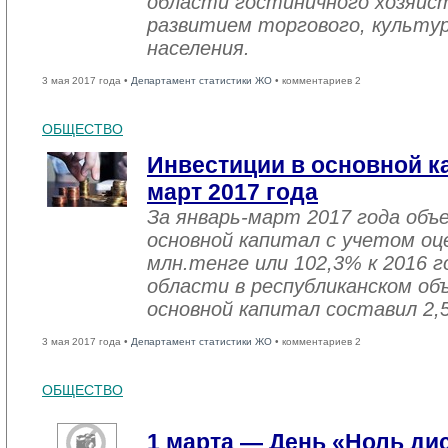
области гостиничного хозяйст
развитием торгового, культу
населения.
3 мая 2017 года •
Департамент статистики ЖО
• комментариев 2
ОБЩЕСТВО
Инвестиции в основной ка
март 2017 года
За январь-март 2017 года объ
основной капитал с учетом оц
млн.тенге или 102,3% к 2016 г
области в республиканском об
основной капитал составил 2,
3 мая 2017 года •
Департамент статистики ЖО
• комментариев 2
ОБЩЕСТВО
1 марта — День «Ноль ди