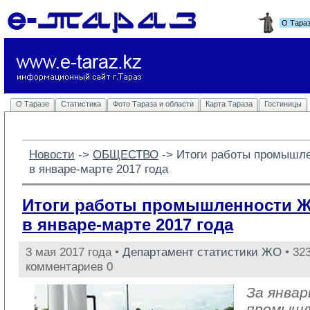
О Тара
О Таразе
Статистика
Фото Тараза и области
Карта Тараза
Гостиницы
Новости
-> 
ОБЩЕСТВО
-> 
Итоги работы промышл
в январе-марте 2017 года
Итоги работы промышленности 
в январе-марте 2017 года
3 мая 2017 года •
Департамент статистики ЖО
• 323
комментариев 0
За январ
промыш