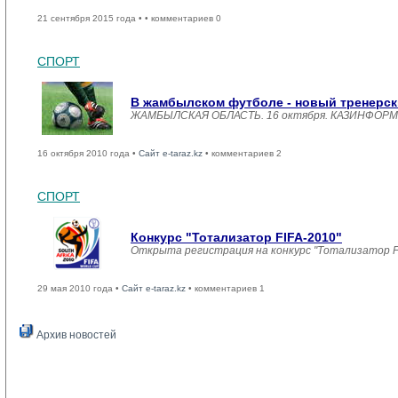
21 сентября 2015 года •
• комментариев 0
СПОРТ
В жамбылском футболе - новый тренерск
ЖАМБЫЛСКАЯ ОБЛАСТЬ. 16 октября. КАЗИНФОРМ /Га
16 октября 2010 года •
Сайт e-taraz.kz
• комментариев 2
СПОРТ
Конкурс "Тотализатор FIFA-2010"
Открыта регистрация на конкурс "Тотализатор F
29 мая 2010 года •
Сайт e-taraz.kz
• комментариев 1
Архив новостей