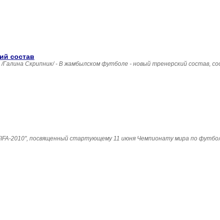
ий состав
лина Скрипник/ - В жамбылском футболе - новый тренерский состав, соо
IFA-2010", посвященный стартующему 11 июня Чемпионату мира по футбол