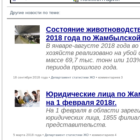
Другие новости по теме:
Состояние животноводств
2018 года по Жамбылской
В январе-августе 2018 года во
хозяйств реализовано на убой
массе 69,7 тыс. тонн или 103
периода прошлого года.
18 сентября 2018 года •
Департамент статистики ЖО
• комментариев 3
Юридические лица по Жа
на 1 февраля 2018г.
На 1 февраля в области зарег
юридических лица, 1855 филиал
представительств.
5 марта 2018 года •
Департамент статистики ЖО
• комментариев 4