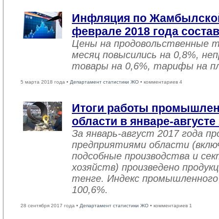
Инфляция по Жамбылской
феврале 2018 года соста
Цены на продовольственные 
месяц повысились на 0,8%, не
товары на 0,6%, тарифы на пл
5 марта 2018 года •
Департамент статистики ЖО
• комментариев 4
Итоги работы промышле
области в январе-августе
За январь-август 2017 года 
предприятиями области (вклю
подсобные производства и се
хозяйств) произведено продукц
тенге. Индекс промышленного
100,6%.
28 сентября 2017 года •
Департамент статистики ЖО
• комментариев 1