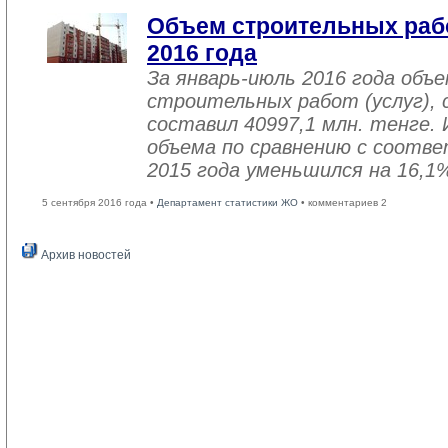
Объем строительных рабо
2016 года
За январь-июль 2016 года объ
строительных работ (услуг), 
составил 40997,1 млн. тенге. 
объема по сравнению с соот
2015 года уменьшился на 16,1
5 сентября 2016 года •
Департамент статистики ЖО
• комментариев 2
Архив новостей