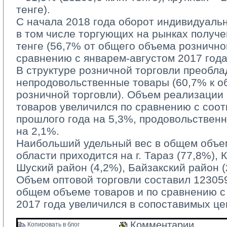
тенге).
С начала 2018 года оборот индивидуаль
в том числе торгующих на рынках получе
тенге (56,7% от общего объема рознично
сравнению с январем-августом 2017 года
В структуре розничной торговли преобла
непродовольственные товары (60,7% к 
розничной торговли). Объем реализации
товаров увеличился по сравнению с соо
прошлого года на 5,3%, продовольствен
на 2,1%.
Наибольший удельный вес в общем объем
области приходится на г. Тараз (77,8%), 
Шуский район (4,2%), Байзакский район (
Объем оптовой торговли составил 123059,
общем объеме товаров и по сравнению 
2017 года увеличился в сопоставимых це
Комментарии 
Копировать в блог 