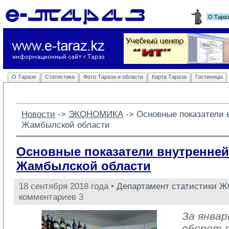
О Тара
О Таразе
Статистика
Фото Тараза и области
Карта Тараза
Гостиницы
Новости
-> 
ЭКОНОМИКА
-> 
Основные показатели 
Жамбылской области
Основные показатели внутренней
Жамбылской области
18 сентября 2018 года •
Департамент статистики 
комментариев 3
За январ
оборот 