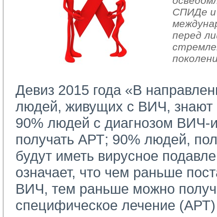
осведом
СПИДе и
междуна
перед ли
стремле
поколени
Девиз 2015 года «В направлен
людей, живущих с ВИЧ, знают 
90% людей с диагнозом ВИЧ-
получать АРТ; 90% людей, п
будут иметь вирусное подавле
означает, что чем раньше пос
ВИЧ, тем раньше можно получ
специфическое лечение (АРТ) 