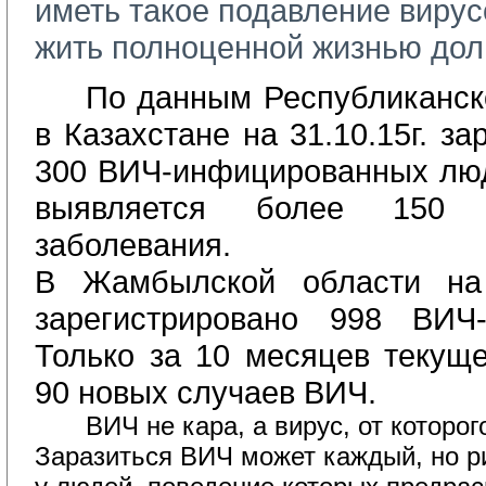
иметь такое подавление вирус
жить полноценной жизнью дол
По данным Республиканск
в Казахстане на 31.10.15г. з
300 ВИЧ-инфицированных лю
выявляется более 150 
заболевания.
В Жамбылской области на 3
зарегистрировано 998 ВИЧ-
Только за 10 месяцев текуще
90 новых случаев ВИЧ.
ВИЧ не кара, а вирус, от которо
Заразиться ВИЧ может каждый, но р