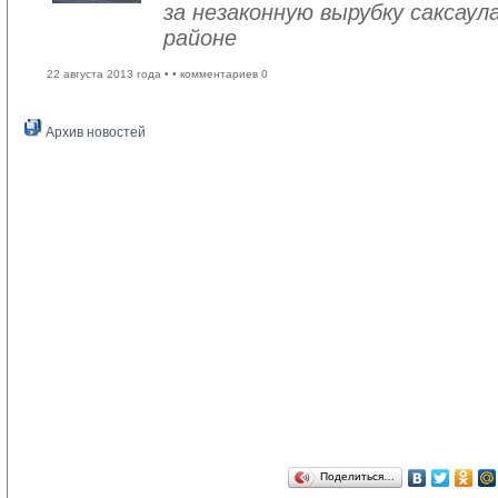
за незаконную вырубку саксау
районе
22 августа 2013 года •
• комментариев 0
Архив новостей
Поделиться…