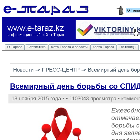
О Тара
О Таразе
Статистика
Фото Тараза и области
Карта Тараза
Гостиницы
Новости
-> 
ПРЕСС-ЦЕНТР
-> 
Всемирный день бо
Всемирный день борьбы со СПИ
18 ноября 2015 года •
• 1103043 просмотра • коммен
Ежегодно
отмечае
борьбы 
дня явл