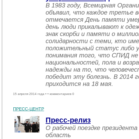
В 1983 году, Всемирная Орган
объявил, что каждое третье в
отмечается День памяти уме
день люди прикалывают к одеж
знак скорби и памяти о миллио
солидарности с теми, кто им
положительный статус либо уж
понимания того, что СПИД не
национальностей, пола и возра
надежды на то, что человече
победит эту болезнь. В 2014 
приходится на 18 мая.
15 апреля 2014 года •
• комментариев 0
ПРЕСС-ЦЕНТР
Пресс-релиз
О рабочей поездке президента
область