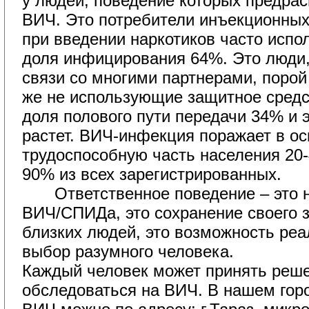
у людей, поведение которых предрас
ВИЧ. Это потребители инъекционных
при введении наркотиков часто исп
доля инфицирования 64%. Это люди
связи со многими партнерами, порой
же не использующие защитное средс
доля полового пути передачи 34% и 
растет. ВИЧ-инфекция поражает в о
трудоспособную часть населения 20-
90% из всех зарегистрированных.
Ответственное поведение – это н
ВИЧ/СПИДа, это сохранение своего з
близких людей, это возможность реа
выбор разумного человека.
Каждый человек может принять реше
обследоваться на ВИЧ. В нашем гор