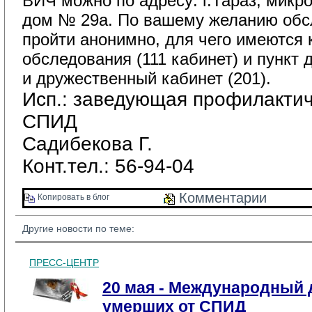
ВИЧ можно по адресу: г.Тараз, микр
дом № 29а. По вашему желанию обс
пройти анонимно, для чего имеются 
обследования (111 кабинет) и пункт 
и дружественный кабинет (201).
Исп.: заведующая профилактич
СПИД
Садибекова Г.
Конт.тел.: 56-94-04
Комментарии 
Копировать в блог 
Другие новости по теме:
ПРЕСС-ЦЕНТР
20 мая - Международный 
умерших от СПИД