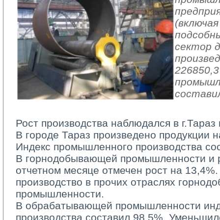
предпри
(включая
подсобн
сектор 
произвед
226850,3
промышл
составил
Рост производства наблюдался в г.Тараз 
В городе Тараз произведено продукции на
Индекс промышленного производства со
В горнодобывающей промышленности и ра
отчетном месяце отмечен рост на 13,4%.
производство в прочих отраслях горно
промышленности.
В обрабатывающей промышленности инд
производства составил 98,5%. Уменьшил