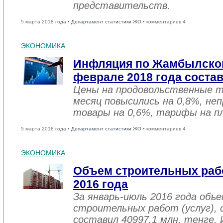
представительств.
5 марта 2018 года •
Департамент статистики ЖО
• комментариев 4
ЭКОНОМИКА
Инфляция по Жамбылской
феврале 2018 года соста
Цены на продовольственные 
месяц повысились на 0,8%, не
товары на 0,6%, тарифы на пл
5 марта 2018 года •
Департамент статистики ЖО
• комментариев 4
ЭКОНОМИКА
Объем строительных рабо
2016 года
За январь-июль 2016 года объ
строительных работ (услуг), 
составил 40997,1 млн. тенге. 