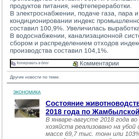
продуктов питания, нефтепереработки.
В электроснабжении, подаче газа, пара и
кондиционировании индекс промышленно
составил 100,9%. Увеличилась выработка
В водоснабжении, канализационной систе
сбором и распределением отходов инде
производства составил 104,1%.
Комментарии 
Копировать в блог 
Другие новости по теме:
ЭКОНОМИКА
Состояние животноводств
2018 года по Жамбылской
В январе-августе 2018 года во
хозяйств реализовано на убой
массе 69,7 тыс. тонн или 103