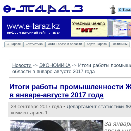
О Тара
О Таразе
Статистика
Фото Тараза и области
Карта Тараза
Гостиницы
Новости
-> 
ЭКОНОМИКА
-> 
Итоги работы промыш
области в январе-августе 2017 года
Итоги работы промышленности 
в январе-августе 2017 года
28 сентября 2017 года •
Департамент статистики 
комментариев 1
За январ
промыш