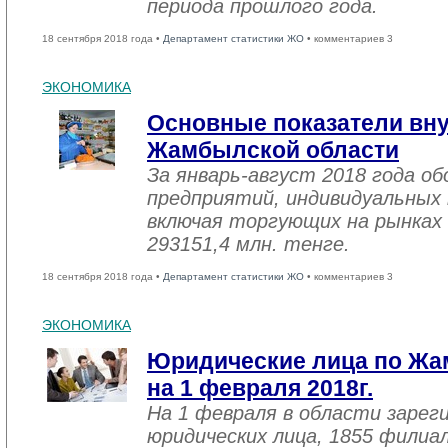
периода прошлого года.
18 сентября 2018 года •
Департамент статистики ЖО
• комментариев 3
ЭКОНОМИКА
Основные показатели вну
Жамбылской области
За январь-август 2018 года 
предприятий, индивидуальных
включая торгующих на рынках 
293151,4 млн. тенге.
18 сентября 2018 года •
Департамент статистики ЖО
• комментариев 3
ЭКОНОМИКА
Юридические лица по Жа
на 1 февраля 2018г.
На 1 февраля в области зарег
юридических лица, 1855 филиал