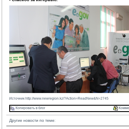
Источник
http://www.newregion.kz/?Action=ReadNew&N=2745
Копировать в блог 
Комме
Другие новости по теме: