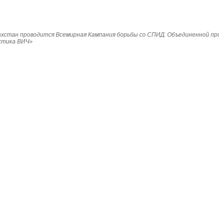
Казахстан проводится Всемирная Кампания борьбы со СПИД. Объединенной п
ктика ВИЧ»