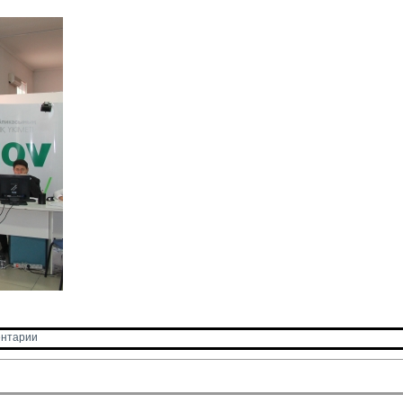
нтарии 