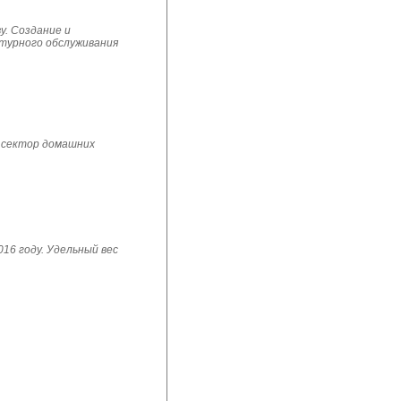
у. Создание и
ьтурного обслуживания
 сектор домашних
16 году. Удельный вес