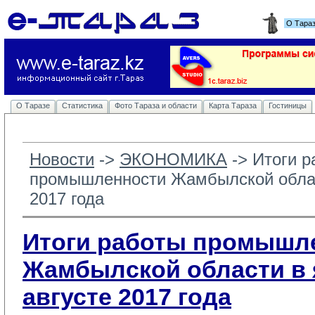
О Тара
О Таразе
Статистика
Фото Тараза и области
Карта Тараза
Гостиницы
Новости
-> 
ЭКОНОМИКА
-> 
Итоги р
промышленности Жамбылской облас
2017 года
Итоги работы промышл
Жамбылской области в 
августе 2017 года