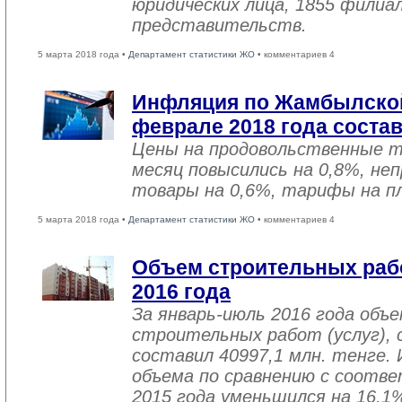
юридических лица, 1855 филиал
представительств.
5 марта 2018 года •
Департамент статистики ЖО
• комментариев 4
Инфляция по Жамбылской
феврале 2018 года соста
Цены на продовольственные 
месяц повысились на 0,8%, не
товары на 0,6%, тарифы на пл
5 марта 2018 года •
Департамент статистики ЖО
• комментариев 4
Объем строительных рабо
2016 года
За январь-июль 2016 года объ
строительных работ (услуг), 
составил 40997,1 млн. тенге. 
объема по сравнению с соот
2015 года уменьшился на 16,1