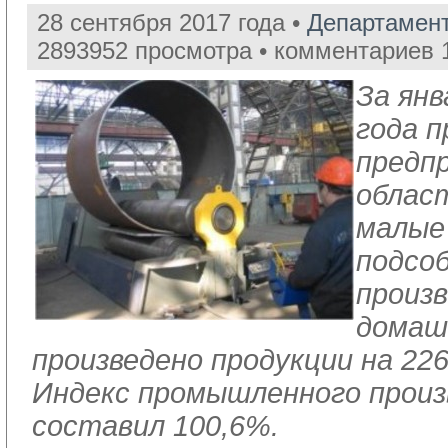
28 сентября 2017 года •
Департамент
2893952 просмотра • комментариев 
За янв
года 
предп
облас
малые
подсо
произ
домаш
произведено продукции на 226
Индекс промышленного прои
составил 100,6%.