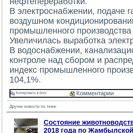
нефтепереработки.
В электроснабжении, подаче га
воздушном кондиционировани
промышленного производства 
Увеличилась выработка элект
В водоснабжении, канализацио
контроле над сбором и распр
индекс промышленного произв
104,1%.
Комментарии 
Копировать в блог 
Другие новости по теме:
Состояние животноводств
2018 года по Жамбылской