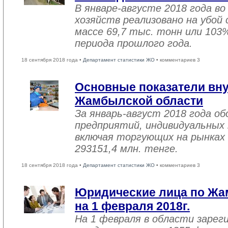
В январе-августе 2018 года во
хозяйств реализовано на убой
массе 69,7 тыс. тонн или 103
периода прошлого года.
18 сентября 2018 года •
Департамент статистики ЖО
• комментариев 3
Основные показатели вну
Жамбылской области
За январь-август 2018 года 
предприятий, индивидуальных
включая торгующих на рынках 
293151,4 млн. тенге.
18 сентября 2018 года •
Департамент статистики ЖО
• комментариев 3
Юридические лица по Жа
на 1 февраля 2018г.
На 1 февраля в области зарег