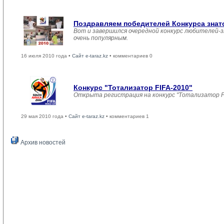
Поздравляем победителей Конкурса знаток
Вот и завершился очередной конкурс любителей-з
очень популярным.
16 июля 2010 года •
Сайт e-taraz.kz
• комментариев 0
Конкурс "Тотализатор FIFA-2010"
Открыта регистрация на конкурс "Тотализатор F
29 мая 2010 года •
Сайт e-taraz.kz
• комментариев 1
Архив новостей