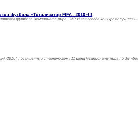
ов футбола «Тотализатор FIFA - 2010»!!!
натоков футбола Чемпионата мира ЮАР. И как всегда конкурс получился 
IFA-2010", посвященный стартующему 11 июня Чемпионату мира по футбол