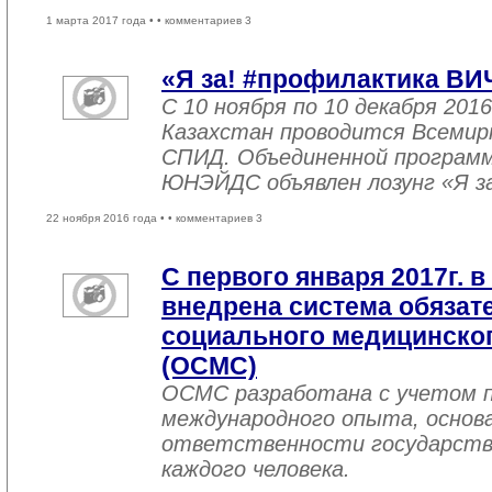
1 марта 2017 года •
• комментариев 3
«Я за! #профилактика ВИ
С 10 ноября по 10 декабря 2016
Казахстан проводится Всемир
СПИД. Объединенной програм
ЮНЭЙДС объявлен лозунг «Я з
22 ноября 2016 года •
• комментариев 3
С первого января 2017г. в
внедрена система обязат
социального медицинског
(ОСМС)
ОСМС разработана с учетом п
международного опыта, основа
ответственности государств
каждого человека.