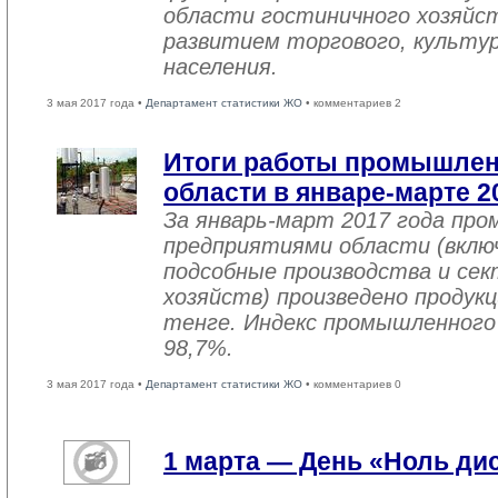
области гостиничного хозяйст
развитием торгового, культу
населения.
3 мая 2017 года •
Департамент статистики ЖО
• комментариев 2
Итоги работы промышле
области в январе-марте 2
За январь-март 2017 года пр
предприятиями области (вклю
подсобные производства и се
хозяйств) произведено продукц
тенге. Индекс промышленного
98,7%.
3 мая 2017 года •
Департамент статистики ЖО
• комментариев 0
1 марта — День «Ноль ди