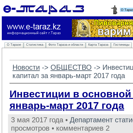
О Тара
О Таразе
Статистика
Фото Тараза и области
Карта Тараза
Гостиницы
Новости
-> 
ОБЩЕСТВО
-> 
Инвестиц
капитал за январь-март 2017 года
Инвестиции в основной 
январь-март 2017 года
3 мая 2017 года •
Департамент стат
просмотров • комментариев 2