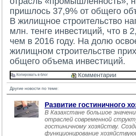
отрасль «промышленность», н
пришлось 37,9% от общего об
В жилищное строительство нап
млн. тенге инвестиций, что в 2
чем в 2016 году. На долю осво
жилищном строительстве прих
общего объема инвестиций.
Комментарии 
Копировать в блог 
Другие новости по теме:
Развитие гостиничного хо
В Казахстане большое значен
отраслей современной структ
гостиничному хозяйству. Созд
функционирование хозяйствую