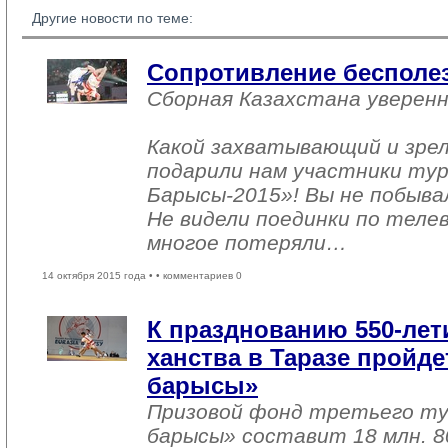
Другие новости по теме:
Сопротивление бесполе
Сборная Казахстана уверен
Какой захватывающий и зре
подарили нам участники тур
Барысы-2015»! Вы не побыва
Не видели поединки по теле
многое потеряли…
14 октября 2015 года •
• комментариев 0
К празднованию 550-лет
ханства в Таразе пройде
барысы»
Призовой фонд третьего ту
барысы» составит 18 млн. 8