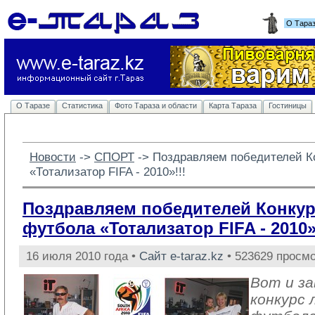
О Тара
О Таразе
Статистика
Фото Тараза и области
Карта Тараза
Гостиницы
Новости
-> 
СПОРТ
-> 
Поздравляем победителей К
«Тотализатор FIFA - 2010»!!!
Поздравляем победителей Конкур
футбола «Тотализатор FIFA - 2010»
16 июля 2010 года •
Сайт e-taraz.kz
• 523629 просмо
Вот и з
конкурс