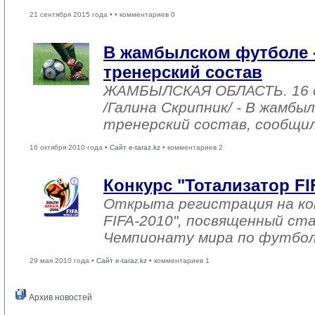
21 сентября 2015 года •
• комментариев 0
В жамбылском футболе 
тренерский состав
ЖАМБЫЛСКАЯ ОБЛАСТЬ. 16 
/Галина Скрипник/ - В жамбы
тренерский состав, сообщил
16 октября 2010 года •
Сайт e-taraz.kz
• комментариев 2
Конкурс "Тотализатор FI
Открыта регистрация на ко
FIFA-2010", посвященный с
Чемпионату мира по футбол
29 мая 2010 года •
Сайт e-taraz.kz
• комментариев 1
Архив новостей