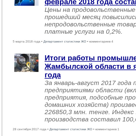
феврале 2018 года соста
Цены на продовольственные
прошедший месяц повысились
непродовольственные товар
платные услуги на 0,2%.
5 марта 2018 года •
Департамент статистики ЖО
• комментариев 4
Итоги работы промышл
Жамбылской области в я
года
За январь-август 2017 года
предприятиями области (вк
предприятия, подсобные про
домашних хозяйств) произве
226850,3 млн. тенге. Индек
производства составил 100,
28 сентября 2017 года •
Департамент статистики ЖО
• комментариев 1