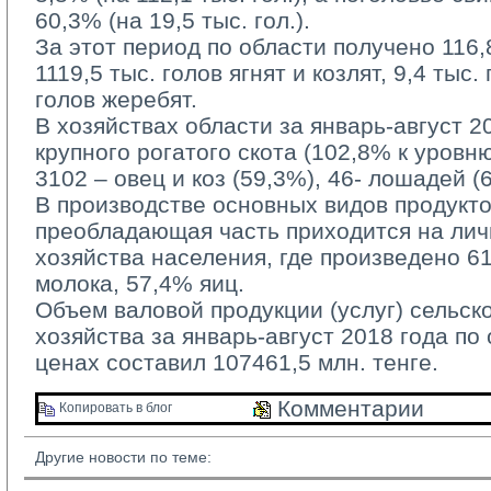
60,3% (на 19,5 тыс. гол.).
За этот период по области получено 116,8 
1119,5 тыс. голов ягнят и козлят, 9,4 тыс.
голов жеребят.
В хозяйствах области за январь-август 20
крупного рогатого скота (102,8% к уровн
3102 – овец и коз (59,3%), 46- лошадей (
В производстве основных видов продукто
преобладающая часть приходится на ли
хозяйства населения, где произведено 6
молока, 57,4% яиц.
Объем валовой продукции (услуг) сельско
хозяйства за январь-август 2018 года по
ценах составил 107461,5 млн. тенге.
Комментарии 
Копировать в блог 
Другие новости по теме: