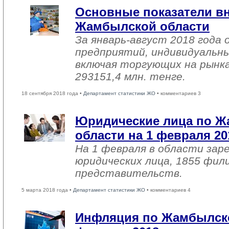
Основные показатели в
Жамбылской области
За январь-август 2018 года
предприятий, индивидуальн
включая торгующих на рынка
293151,4 млн. тенге.
18 сентября 2018 года •
Департамент статистики ЖО
• комментариев 3
Юридические лица по 
области на 1 февраля 20
На 1 февраля в области зар
юридических лица, 1855 фил
представительств.
5 марта 2018 года •
Департамент статистики ЖО
• комментариев 4
Инфляция по Жамбылско