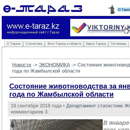
О Тара
О Таразе
Статистика
Фото Тараза и области
Карта Тараза
Гостиницы
Новости
-> 
ЭКОНОМИКА
-> 
Состояние животноводс
года по Жамбылской области
Состояние животноводства за янв
года по Жамбылской области
18 сентября 2018 года •
Департамент статистики 
комментариев 3
В январе
всех кат