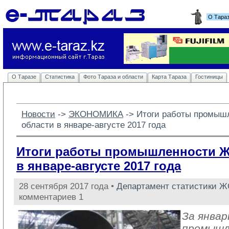
О Тара
О Таразе
Статистика
Фото Тараза и области
Карта Тараза
Гостиницы
Новости
-> 
ЭКОНОМИКА
-> 
Итоги работы промыш
области в январе-августе 2017 года
Итоги работы промышленности 
в январе-августе 2017 года
28 сентября 2017 года •
Департамент статистики 
комментариев 1
За январ
промыш