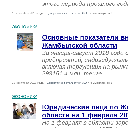
этого периода прошлого год
18 сентября 2018 года •
Департамент статистики ЖО
• комментариев 3
ЭКОНОМИКА
Основные показатели в
Жамбылской области
За январь-август 2018 года
предприятий, индивидуальн
включая торгующих на рынка
293151,4 млн. тенге.
18 сентября 2018 года •
Департамент статистики ЖО
• комментариев 3
ЭКОНОМИКА
Юридические лица по 
области на 1 февраля 20
На 1 февраля в области зар