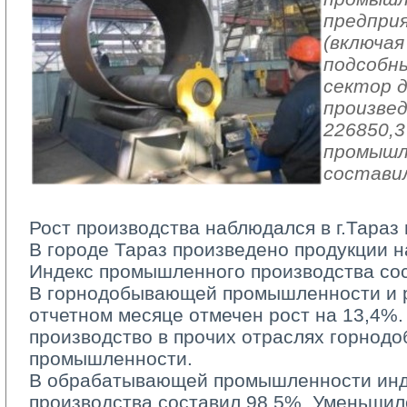
предпри
(включая
подсобн
сектор 
произвед
226850,3
промышл
составил
Рост производства наблюдался в г.Тараз 
В городе Тараз произведено продукции на
Индекс промышленного производства со
В горнодобывающей промышленности и ра
отчетном месяце отмечен рост на 13,4%.
производство в прочих отраслях горно
промышленности.
В обрабатывающей промышленности инд
производства составил 98,5%. Уменьшил