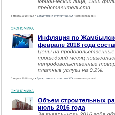
юридических лица, 1855 фил
представительств.
5 марта 2018 года •
Департамент статистики ЖО
• комментариев 4
ЭКОНОМИКА
Инфляция по Жамбылско
феврале 2018 года соста
Цены на продовольственные
прошедший месяц повысились
непродовольственные товар
платные услуги на 0,2%.
5 марта 2018 года •
Департамент статистики ЖО
• комментариев 4
ЭКОНОМИКА
Объем строительных раб
июль 2016 года
За январь-июль 2016 года о