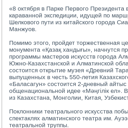
«8 октября в Парке Первого Президента в
караванной экспедиции, идущей по марш
Шелкового пути из китайского города Сиа
Манжуов.
Помимо этого, пройдет торжественная це
монумента «Қазақ хандығы», начнутся п
программы мастеров искусств города Ал
Южно-Казахстанской и Алматинской облас
состоится открытие музея «Древний Тара
выпущенных в честь 550-летия Казахског
«Баласагун» состоится 2-дневный айтыс
общенациональной идее «Мәңгілік ел». В
из Казахстана, Монголии, Китая, Узбекис
Поклонники театрального искусства побы
спектаклях алматинского театра им. Ауэз
театральной труппы.