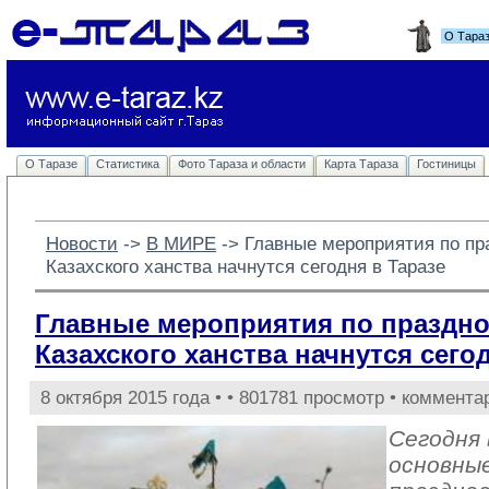
О Тара
О Таразе
Статистика
Фото Тараза и области
Карта Тараза
Гостиницы
Новости
-> 
В МИРЕ
-> 
Главные мероприятия по пр
Казахского ханства начнутся сегодня в Таразе
Главные мероприятия по праздно
Казахского ханства начнутся сего
8 октября 2015 года •
• 801781 просмотр • коммента
Сегодня
основны