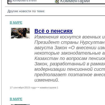
Комментарии 
Копировать в блог 
Другие новости по теме:
В МИРЕ
Всё о пенсиях
Изменения коснутся военных и
Президент страны Нурсултан Н
августа Закон «О внесении из
некоторые законодательные а
Казахстан по вопросам пенсио
Закон, разработанный в рамка
модернизации пенсионной сист
предполагает поэтапное внесе
изменений.
17 сентября 2015 года •
• комментариев 1
В МИРЕ