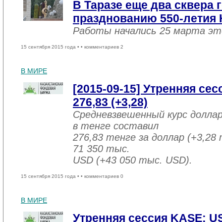
В Таразе еще два сквера 
празднованию 550-летия 
Работы начались 25 марта эт
15 сентября 2015 года •
• комментариев 2
В МИРЕ
[2015-09-15] Утренняя се
276,83 (+3,28)
Средневзвешенный курс долла
в тенге составил
276,83 тенге за доллар (+3,28 
71 350 тыс.
USD (+43 050 тыс. USD).
15 сентября 2015 года •
• комментариев 0
В МИРЕ
Утренняя сессия KASE: U