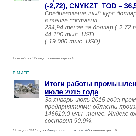
(-2,72), CNYKZT_TOD = 36,5
Средневзвешенный курс долла
в тенге составил
234,94 тенге за доллар (-2,72 
44 100 тыс. USD
(-19 000 тыс. USD).
1 сентября 2015 года •
• комментариев 0
В МИРЕ
Итоги работы промышленн
июле 2015 года
За январь-июль 2015 года пр
предприятиями области произв
146610,0 млн. тенге. Индекс ф
составил 90,9%.
21 августа 2015 года •
Департамент статистики ЖО
• комментариев 0