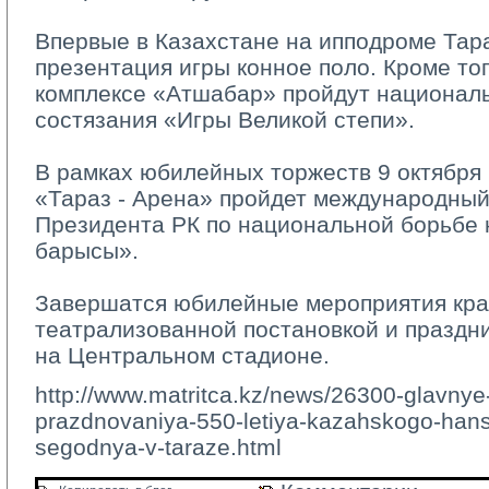
Впервые в Казахстане на ипподроме Тара
презентация игры конное поло. Кроме тог
комплексе «Атшабар» пройдут национал
состязания «Игры Великой степи».
В рамках юбилейных торжеств 9 октября 
«Тараз - Арена» пройдет международный
Президента РК по национальной борьбе қ
барысы».
Завершатся юбилейные мероприятия кра
театрализованной постановкой и праздн
на Центральном стадионе.
http://www.matritca.kz/news/26300-glavnye
prazdnovaniya-550-letiya-kazahskogo-hans
segodnya-v-taraze.html