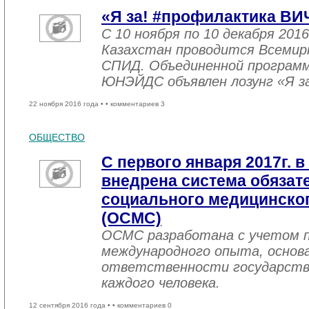
«Я за! #профилактика ВИ
С 10 ноября по 10 декабря 2016
Казахстан проводится Всемир
СПИД. Объединенной програм
ЮНЭЙДС объявлен лозунг «Я з
22 ноября 2016 года •
• комментариев 3
ОБЩЕСТВО
С первого января 2017г. в
внедрена система обязат
социального медицинског
(ОСМС)
ОСМС разработана с учетом п
международного опыта, основа
ответственности государств
каждого человека.
12 сентября 2016 года •
• комментариев 0