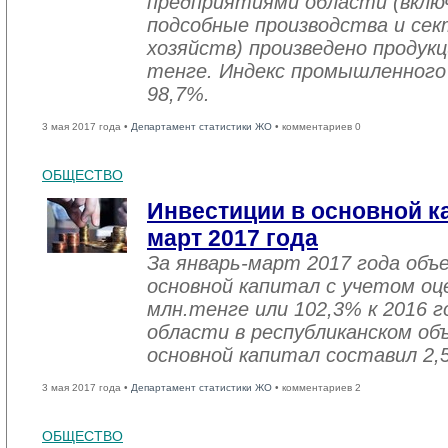
предприятиями области (вклю
подсобные производства и се
хозяйств) произведено продукц
тенге. Индекс промышленного
98,7%.
3 мая 2017 года •
Департамент статистики ЖО
• комментариев 0
ОБЩЕСТВО
Инвестиции в основной ка
март 2017 года
За январь-март 2017 года объ
основной капитал с учетом оц
млн.тенге или 102,3% к 2016 г
области в республиканском об
основной капитал составил 2,
3 мая 2017 года •
Департамент статистики ЖО
• комментариев 2
ОБЩЕСТВО