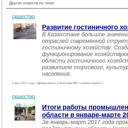
Другие новости по теме:
ОБЩЕСТВО
Развитие гостиничного хо
В Казахстане большое значен
отраслей современной структ
гостиничному хозяйству. Созд
функционирование хозяйствую
области гостиничного хозяйст
развитием торгового, культу
населения.
3 мая 2017 года •
Департамент статистики ЖО
• комментариев 2
ОБЩЕСТВО
Итоги работы промышле
области в январе-марте 2
За январь-март 2017 года пр