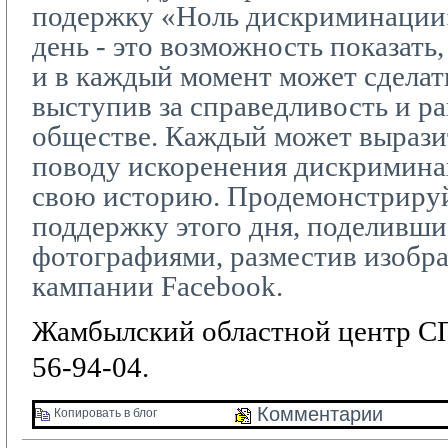
подержку «Ноль дискриминации
день - это возможность показать,
и в каждый момент может сделать
выступив за справедливость и р
обществе. Каждый может вырази
поводу искоренения дискриминац
свою историю. Продемонстриру
поддержку этого дня, поделивши
фотографиями, разместив изобр
кампании
Facebook
.
Жамбылский областной центр СП
56-94-04.
Комментарии 
Копировать в блог 