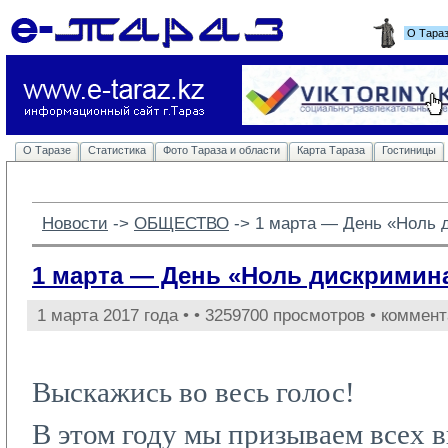
О Тара
О Таразе
Статистика
Фото Тараза и области
Карта Тараза
Гостиницы
Новости
-> 
ОБЩЕСТВО
-> 
1 марта — День «Ноль 
1 марта — День «Ноль дискримин
1 марта 2017 года •
• 3259700 просмотров • коммент
Выскажись во весь голос!
В этом году мы призываем всех в