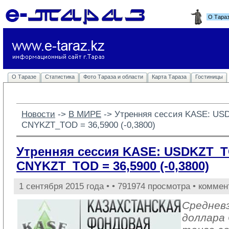
О Тара
О Таразе
Статистика
Фото Тараза и области
Карта Тараза
Гостиницы
Новости
-> 
В МИРЕ
-> 
Утренняя сессия KASE: USD
CNYKZT_TOD = 36,5900 (-0,3800)
Утренняя сессия KASE: USDKZT_TOD
CNYKZT_TOD = 36,5900 (-0,3800)
1 сентября 2015 года •
• 791974 просмотра • коммен
Среднев
доллара