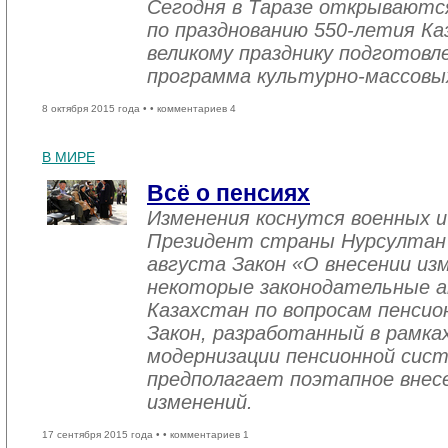
Сегодня в Таразе открываютс
по празднованию 550-летия Ка
великому празднику подготовл
программа культурно-массовы
8 октября 2015 года •
• комментариев 4
В МИРЕ
Всё о пенсиях
Изменения коснутся военных и
Президент страны Нурсултан Н
августа Закон «О внесении из
некоторые законодательные а
Казахстан по вопросам пенсио
Закон, разработанный в рамка
модернизации пенсионной сист
предполагает поэтапное внесе
изменений.
17 сентября 2015 года •
• комментариев 1