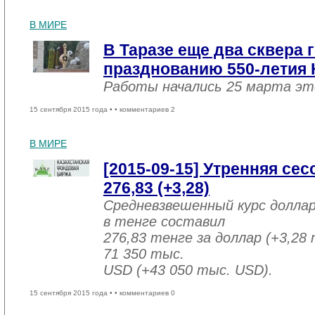
В МИРЕ
В Таразе еще два сквера 
празднованию 550-летия 
Работы начались 25 марта эт
15 сентября 2015 года •
• комментариев 2
В МИРЕ
[2015-09-15] Утренняя се
276,83 (+3,28)
Средневзвешенный курс долла
в тенге составил
276,83 тенге за доллар (+3,28 
71 350 тыс.
USD (+43 050 тыс. USD).
15 сентября 2015 года •
• комментариев 0