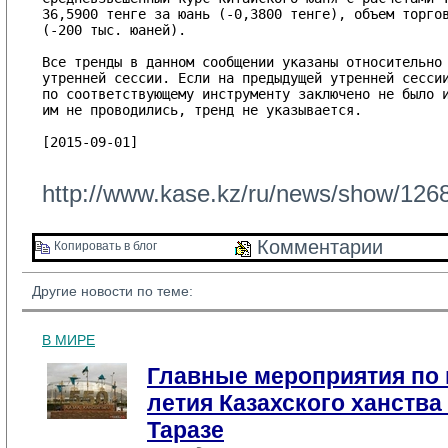
36,5900 тенге за юань (-0,3800 тенге), объем торгов
(-200 тыс. юаней).

Все тренды в данном сообщении указаны относительно 
утренней сессии. Если на предыдущей утренней сессии
по соответствующему инструменту заключено не было и
им не проводились, тренд не указывается.

[2015-09-01]

http://www.kase.kz/ru/news/show/126
Комментарии 
Копировать в блог 
Другие новости по теме:
В МИРЕ
Главные мероприятия по 
летия Казахского ханства
Таразе