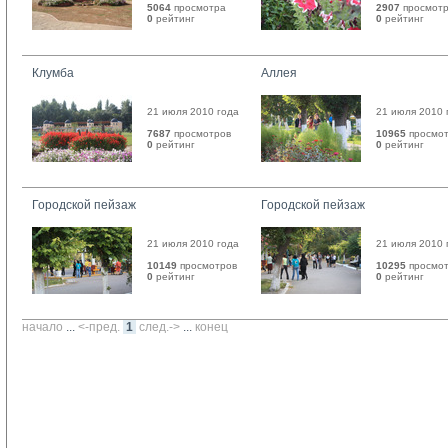
5064
просмотра
2907
просмотр
0
рейтинг 
0
рейтинг 
Клумба
Аллея
21 июля 2010 года
21 июля 2010 
7687
просмотров
10965
просмот
0
рейтинг 
0
рейтинг 
Городской пейзаж
Городской пейзаж
21 июля 2010 года
21 июля 2010 
10149
просмотров
10295
просмот
0
рейтинг 
0
рейтинг 
начало
... 
<-пред.
1
след.->
... 
конец