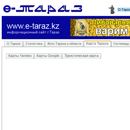
О Тара
Карта Тараза
О Таразе
Статистика
Фото Тараза и области
Гостиницы
Карты Yandex
Карты Google
Туристическая карта