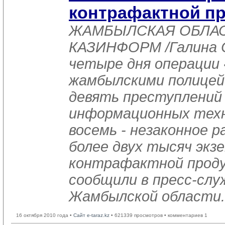
контрафактной п
ЖАМБЫЛСКАЯ ОБЛАСТЬ
КАЗИНФОРМ /Галина С
четыре дня операции
жамбылскими полицей
девять преступлений
информационных техно
восемь - незаконное 
более двух тысяч экз
контрафактной проду
сообщили в пресс-слу
Жамбылской области.
16 октября 2010 года •
Сайт e-taraz.kz
• 621339 просмотров • комментариев 1