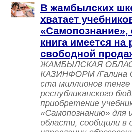
В жамбылских шк
хватает учебнико
«Самопознание», 
книга имеется на 
свободной прода
ЖАМБЫЛСКАЯ ОБЛАСТЬ
КАЗИНФОРМ /Галина С
ста миллионов тенге 
республиканского бю
приобретение учебник
«Самопознанию» для 
области, сообщили в