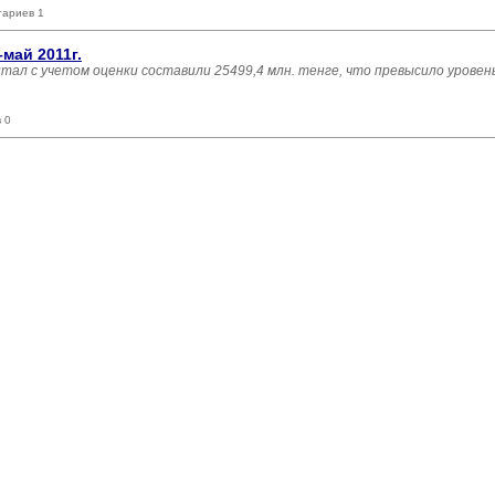
тариев 1
май 2011г.
итал с учетом оценки составили 25499,4 млн. тенге, что превысило уровень
 0