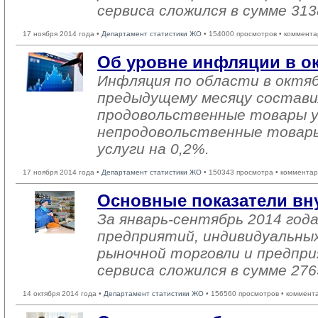
сервиса сложился в сумме 313
17 ноября 2014 года •
Департамент статистики ЖО
• 154000 просмотров • коммента
Об уровне инфляции в ок
Инфляция по области в октяб
предыдущему месяцу состави
продовольственные товары ув
непродовольственные товары
услуги на 0,2%.
17 ноября 2014 года •
Департамент статистики ЖО
• 150343 просмотра • комментар
Основные показатели вн
За январь-сентябрь 2014 го
предприятий, индивидуальны
рыночной торговли и предпри
сервиса сложился в сумме 276
14 октября 2014 года •
Департамент статистики ЖО
• 156560 просмотров • коммент