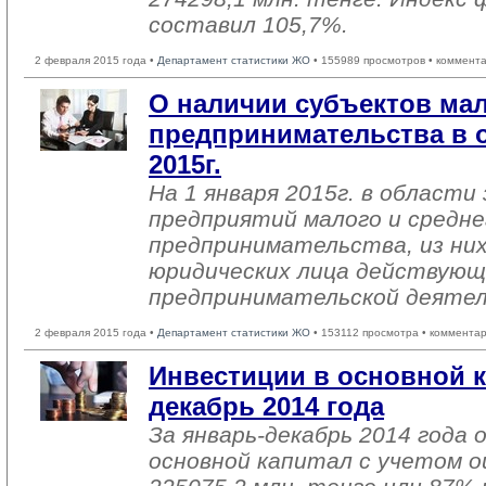
составил 105,7%.
2 февраля 2015 года •
Департамент статистики ЖО
• 155989 просмотров • коммент
О наличии субъектов мал
предпринимательства в о
2015г.
На 1 января 2015г. в области
предприятий малого и средне
предпринимательства, из них
юридических лица действующ
предпринимательской деяте
2 февраля 2015 года •
Департамент статистики ЖО
• 153112 просмотра • комментар
Инвестиции в основной к
декабрь 2014 года
За январь-декабрь 2014 года 
основной капитал с учетом о