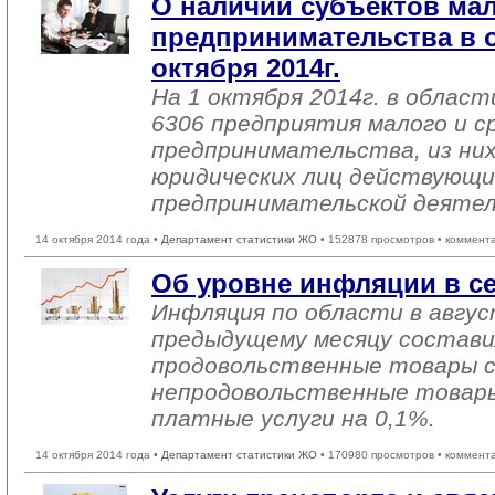
О наличии субъектов мал
предпринимательства в о
октября 2014г.
На 1 октября 2014г. в облас
6306 предприятия малого и с
предпринимательства, из них
юридических лиц действующи
предпринимательской деяте
14 октября 2014 года •
Департамент статистики ЖО
• 152878 просмотров • коммент
Об уровне инфляции в се
Инфляция по области в авгус
предыдущему месяцу состави
продовольственные товары сн
непродовольственные товары
платные услуги на 0,1%.
14 октября 2014 года •
Департамент статистики ЖО
• 170980 просмотров • коммент