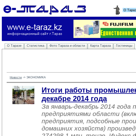
О Тара
О Таразе
Статистика
Фото Тараза и области
Карта Тараза
Гостиницы
Новости
-> 
ЭКОНОМИКА
Итоги работы промышлен
декабре 2014 года
За январь-декабрь 2014 года
предприятиями области (вкл
предприятия, подсобные про
домашних хозяйств) произвед
274298,1 млн. тенге. Индекс 