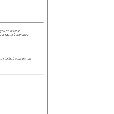
уги по выдаче
ассказал директор
да каждый гражданин