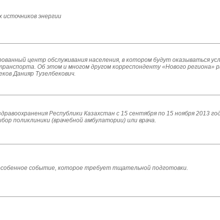
 источников энергии
ованный центр обслуживания населения, в котором будут оказываться усл
ранспорта. Об этом и многом другом корреспонденту «Нового региона» р
ов Данияр Тузелбекович.
дравоохранения Республики Казахстан с 15 сентября по 15 ноября 2013 го
бор поликлиники (врачебной амбулатории) или врача.
 особенное событие, которое требует тщательной подготовки.