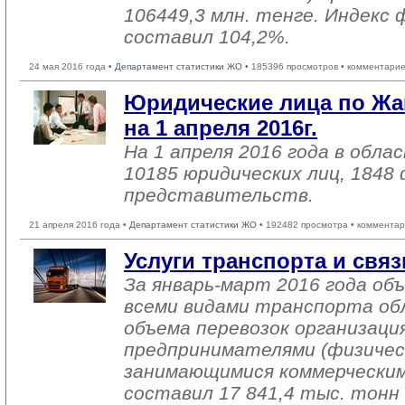
106449,3 млн. тенге. Индекс 
составил 104,2%.
24 мая 2016 года •
Департамент статистики ЖО
• 185396 просмотров • комментарие
Юридические лица по Жа
на 1 апреля 2016г.
На 1 апреля 2016 года в обл
10185 юридических лиц, 1848
представительств.
21 апреля 2016 года •
Департамент статистики ЖО
• 192482 просмотра • комментар
Услуги транспорта и связ
За январь-март 2016 года об
всеми видами транспорта об
объема перевозок организаци
предпринимателями (физичес
занимающимися коммерческим
составил 17 841,4 тыс. тонн 