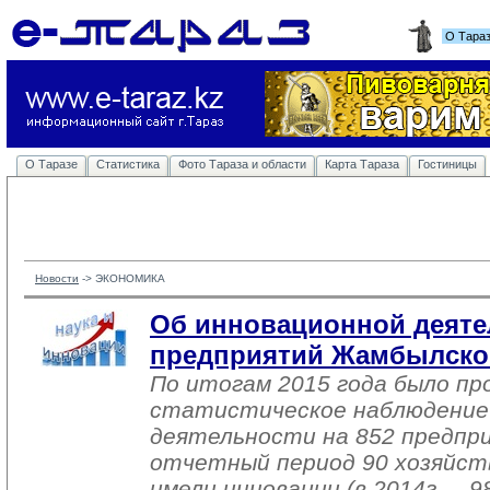
О Тара
О Таразе
Статистика
Фото Тараза и области
Карта Тараза
Гостиницы
Новости
-> 
ЭКОНОМИКА
Об инновационной деяте
предприятий Жамбылско
По итогам 2015 года было пр
статистическое наблюдение
деятельности на 852 предпр
отчетный период 90 хозяйст
имели инновации (в 2014г. – 