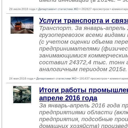
29 июля 2016 года •
Департамент статистики ЖО
• 262827 просмотров • комментар
Услуги транспорта и связ
Транспорт. За январь-апрель 
грузоперевозок всеми видам
(с учетом оценки объема пере
предпринимателями (физичес
занимающимися коммерческим
составил 24372,4 тыс. тонн г
аналогичным периодом 2015г.
24 мая 2016 года •
Департамент статистики ЖО
• 191437 просмотров • комментарие
Итоги работы промышлен
апреле 2016 года
За январь-апрель 2016 года 
предприятиями области (вкл
предприятия, подсобные про
домашних хозяйств) произвед