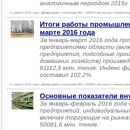
аналогичным периодом 2015г. 
21 апреля 2016 года •
Департамент статистики ЖО
• 189624 просмотра • комментар
Итоги работы промышлен
марте 2016 года
За январь-март 2016 года п
предприятиями области (вкл
предприятия, подсобные про
домашних хозяйств) произвед
81112,5 млн. тенге. Индекс ф
составил 102,2%.
21 апреля 2016 года •
Департамент статистики ЖО
• 192461 просмотр • комментари
Основные показатели вн
За январь-февраль 2016 год
предприятий, индивидуальны
включая торгующие на рынках
50081,6 млн. тенге.