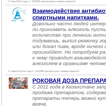
17 мая 2014 года •
• 153505 просмотров • комментариев 0
Взаимодействие антибио
спиртными напитками.
Довольно часто людей интер
ли принимать алкоголь пусть
количестве при лечении ант
подумаешь, выпил рюмочку г
или бокал пива, вроде ничего
произойдет. Но попробуем ра
к чему приводит взаимодейс
алкоголем в организме челове
17 апреля 2014 года •
• 152086 просмотров • комментариев 0
РОКОВАЯ ДОЗА ПРЕПАР
С 2011 года в Казахстане за
продажа препаратов, содержа
препараты теперь можно куп
врача.