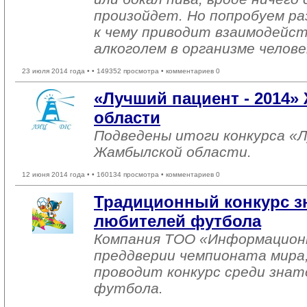
произойдет. Но попробуем ра
к чему приводит взаимодейс
алкоголем в организме челове
23 июля 2014 года •
• 149352 просмотра • комментариев 0
«Лучший пациент - 2014
области
Подведены итоги конкурса «Л
Жамбылской области.
12 июня 2014 года •
• 160134 просмотра • комментариев 0
Традиционный конкурс з
любителей футбола
Компания ТОО «Информацион
преддверии чемпионата мира,
проводит конкурс среди знат
футбола.