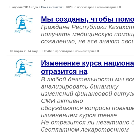
3 апреля 2014 года •
Сайт e-taraz.kz
• 182306 просмотров • комментариев 0
Мы созданы, чтобы помо
Граждане Республики Казахс
получать медицинскую помощ
сожалению, не все знают свои
13 марта 2014 года •
• 154605 просмотров • комментариев 0
Изменение курса национ
отразится на
В любой деятельности мы вс
анализировать динамику
изменений финансовой ситуаци
СМИ активно
обсуждаются вопросы повышени
изменением курса тенге.
Не отразится ли негативно д
бесплатном лекарственном