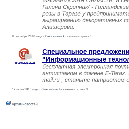
ЖАМБЫЛСКАЯ ОБЛАСТЬ. 8 сен
Галина Скрипник/ - Голландск
розы в Таразе у предпринимат
выращиванию декоративных со
Алишерова.
9 сентября 2010 года •
Сайт e-taraz.kz
• комментариев 0
Специальное предложени
"Информационные техно
бесплатная электронная почт
антиспамом в домене E-Taraz.
mail.ru , станьте патриотом с
17 июня 2010 года •
Сайт e-taraz.kz
• комментариев 3
Архив новостей