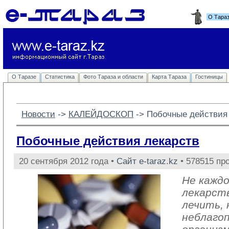
О Тара
О Таразе
Статистика
Фото Тараза и области
Карта Тараза
Гостиницы
Новости
-> 
КАЛЕЙДОСКОП
-> 
Побочные действия
Побочные действия лекарств
20 сентября 2012 года •
Сайт e-taraz.kz
• 578515 пр
Не каждо
лекарст
лечить, 
неблаго