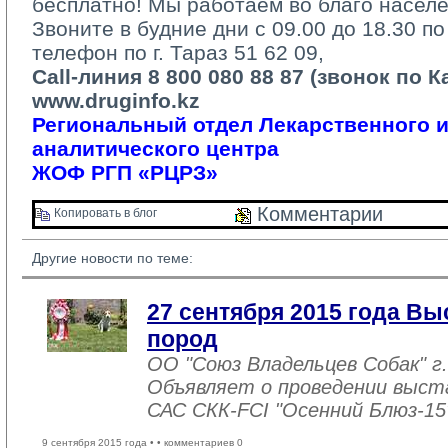
бесплатно! Мы работаем во благо населе
Звоните в будние дни с 09.00 до 18.30 п
телефон по г. Тараз 51 62 09, 
Call-линия 8 800 080 88 87 (звонок по 
www.druginfo.kz
Региональный отдел Лекарственного 
аналитического центра
ЖОФ РГП «РЦРЗ»
Комментарии 
Копировать в блог 
Другие новости по теме:
27 сентября 2015 года Вы
пород
ОО "Союз Владельцев Собак" г.
Объявляет о проведении выстав
САС СКК-FCI "Осенний Блюз-15
9 сентября 2015 года •
• комментариев 0