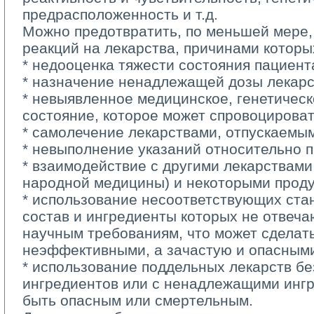
предрасположенность и т.д.
Можно предотвратить, по меньшей мере,
реакций на лекарства, причинами которы
* недооценка тяжести состояния пациент
* назначение ненадлежащей дозы лекарс
* невыявленное медицинское, генетическ
состояние, которое может спровоцирова
* самолечение лекарствами, отпускаемым
* невыполнение указаний относительно п
* взаимодействие с другими лекарствами 
народной медицины) и некоторыми проду
* использование несоответствующих стан
состав и ингредиенты которых не отвеч
научным требованиям, что может сделать
неэффективными, а зачастую и опасным
* использование поддельных лекарств без
ингредиентов или с ненадлежащими ингр
быть опасным или смертельным.