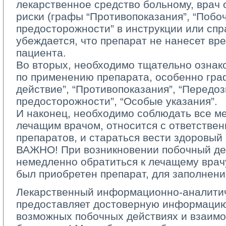
лекарственное средство больному, врач
риски (графы “Противопоказания”, “Побо
предосторожности” в инструкции или спр
убеждается, что препарат не нанесет вр
пациента.
Во вторых, необходимо тщательно ознако
по применению препарата, особенно гр
действие”, “Противопоказания”, “Передоз
предосторожности”, “Особые указания”.
И наконец, необходимо соблюдать все ме
лечащим врачом, относится с ответстве
препаратов, и стараться вести здоровый
ВАЖНО! При возникновении побочный де
немедленно обратиться к лечащему врач
был приобретен препарат, для заполнени
Лекарственный информационно-аналитич
предоставляет достоверную информацию
возможных побочных действиях и взаимо