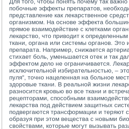
Для того, чтобы понять почему так важно
побочные эффекты препаратов, необход
представление как лекарственное средст
организмом. На основе эффекта большин
прямое взаимодействие с клетками орга
лекарство, что приводит к определенны
ткани, органа или системы органов. Это
препарата. Например, снижается артери
стихает боль, уменьшается отек и так да
эффектом дело не ограничивается. Лека
исключительной избирательностью, – эт
пуля”, точно нацеленная на больное мес
здоровые ткани. В реальной жизни лекар
разносится кровью во все ткани и встреч
рецепторами, способными взаимодейство
лекарства под действием защитных сист
подвергаются трансформации и теряют с
образуя при этом вещества с новыми би
свойствами, которые могут вызывать ра