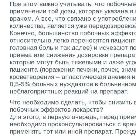
При этом важно учитывать, что побочны
применении той дозы, которая указана в
врачом. А все, что связано с употребле
количества, является уже передозировко
Конечно, большинство побочных эффекто
относительно легко переносятся пациен
головная боль и так далее) и исчезают 
приема или снижения дозировки препарат
которые могут быть тяжелыми и даже у
пациента (поражения печени, почек, зн
кроветворения – апластическая анемия и 
0,5-5% больных нуждаются в больничном
неблагоприятных реакций на препарат.
Что необходимо сделать, чтобы снизить 
побочных эффектов лекарств?
Для этого, в первую очередь, перед прие
необходимо проконсультироваться с врач
применять тот или иной препарат. Прежд