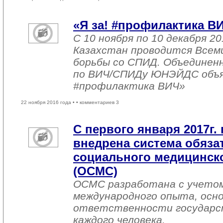
«Я за! #профилактика В
С 10 ноября по 10 декабря 20
Казахстан проводится Всем
борьбы со СПИД. Объединен
по ВИЧ/СПИДу ЮНЭЙДС объяв
#профилактика ВИЧ»
22 ноября 2016 года •
• комментариев 3
С первого января 2017г. 
внедрена система обяза
социального медицинско
(ОСМС)
ОСМС разработана с учетом
международного опыта, осно
ответственности государс
каждого человека.