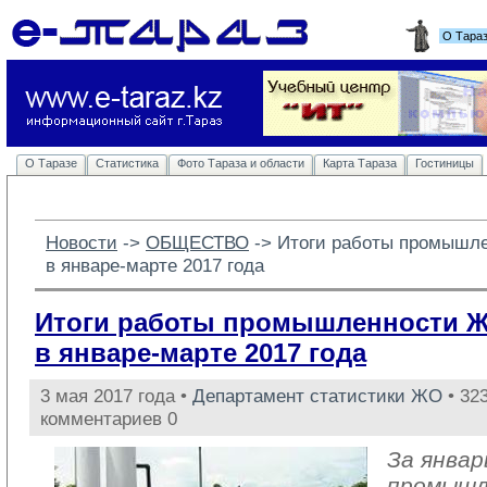
О Тара
О Таразе
Статистика
Фото Тараза и области
Карта Тараза
Гостиницы
Новости
-> 
ОБЩЕСТВО
-> 
Итоги работы промышл
в январе-марте 2017 года
Итоги работы промышленности 
в январе-марте 2017 года
3 мая 2017 года •
Департамент статистики ЖО
• 323
комментариев 0
За январ
промыш