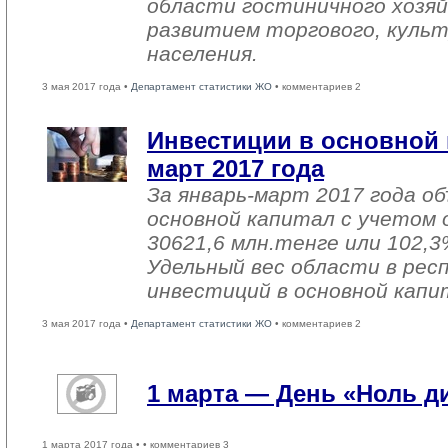
области гостиничного хозяй
развитием торгового, культ
населения.
3 мая 2017 года •
Департамент статистики ЖО
• комментариев 2
Инвестиции в основной 
март 2017 года
За январь-март 2017 года о
основной капитал с учетом 
30621,6 млн.тенге или 102,3%
Удельный вес области в рес
инвестиций в основной капи
3 мая 2017 года •
Департамент статистики ЖО
• комментариев 2
1 марта — День «Ноль 
1 марта 2017 года •
• комментариев 3