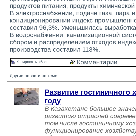
продуктов питания, продукты химическо
В электроснабжении, подаче газа, пара и
кондиционировании индекс промышленно
составил 96,3%. Уменьшилась выработка
В водоснабжении, канализационной систе
сбором и распределением отходов инде
производства составил 113%.
Комментарии 
Копировать в блог 
Другие новости по теме:
Развитие гостиничного х
году
В Казахстане большое знач
развитию отраслей совреме
том числе гостиничному хоз
функционирование хозяйств