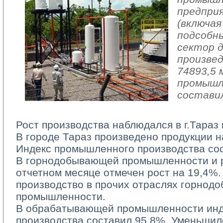
предпри
(включая
подсобн
сектор 
произвед
74893,5 
промышл
составил
Рост производства наблюдался в г.Тараз 
В городе Тараз произведено продукции на
Индекс промышленного производства сос
В горнодобывающей промышленности и ра
отчетном месяце отмечен рост на 19,4%.
производство в прочих отраслях горно
промышленности.
В обрабатывающей промышленности инд
производства составил 95,8%. Уменьшил