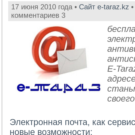
17 июня 2010 года •
Сайт e-taraz.kz
•
комментариев 3
беспл
элект
антив
антис
E-Tara
адресе 
стань
своего
Электронная почта, как серви
новые возможности: