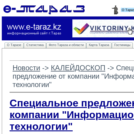
О Тара
О Таразе
Статистика
Фото Тараза и области
Карта Тараза
Гостиницы
Новости
-> 
КАЛЕЙДОСКОП
-> 
Спец
предложение от компании "Информ
технологии"
Специальное предложен
компании "Информаци
технологии"