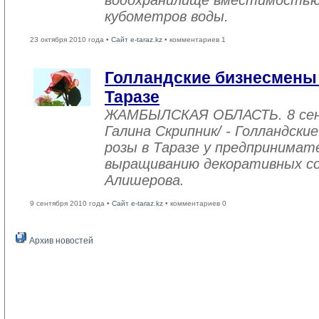
водохранилище вместимостью 
кубометров воды.
23 октября 2010 года •
Сайт e-taraz.kz
• комментариев 1
Голландские бизнесмены 
Таразе
ЖАМБЫЛСКАЯ ОБЛАСТЬ. 8 сен
Галина Скрипник/ - Голландск
розы в Таразе у предпринимат
выращиванию декоративных со
Алишерова.
9 сентября 2010 года •
Сайт e-taraz.kz
• комментариев 0
Архив новостей