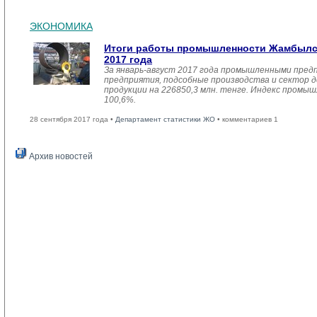
ЭКОНОМИКА
Итоги работы промышленности Жамбылск
2017 года
За январь-август 2017 года промышленными пред
предприятия, подсобные производства и сектор 
продукции на 226850,3 млн. тенге. Индекс промы
100,6%.
28 сентября 2017 года •
Департамент статистики ЖО
• комментариев 1
Архив новостей