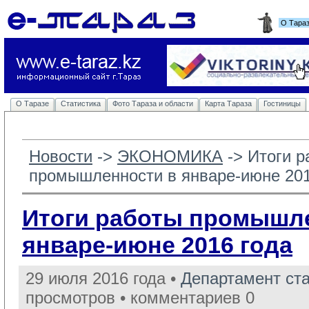
О Тара
О Таразе
Статистика
Фото Тараза и области
Карта Тараза
Гостиницы
Новости
-> 
ЭКОНОМИКА
-> 
Итоги р
промышленности в январе-июне 201
Итоги работы промышл
январе-июне 2016 года
29 июля 2016 года •
Департамент ст
просмотров • комментариев 0