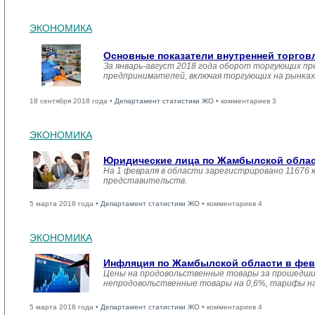
ЭКОНОМИКА
Основные показатели внутренней торго
За январь-август 2018 года оборот торгующих п
предпринимателей, включая торгующих на рынках с
18 сентября 2018 года •
Департамент статистики ЖО
• комментариев 3
ЭКОНОМИКА
Юридические лица по Жамбылской област
На 1 февраля в области зарегистрировано 11676 
представительств.
5 марта 2018 года •
Департамент статистики ЖО
• комментариев 4
ЭКОНОМИКА
Инфляция по Жамбылской области в февр
Цены на продовольственные товары за прошедший
непродовольственные товары на 0,6%, тарифы на
5 марта 2018 года •
Департамент статистики ЖО
• комментариев 4