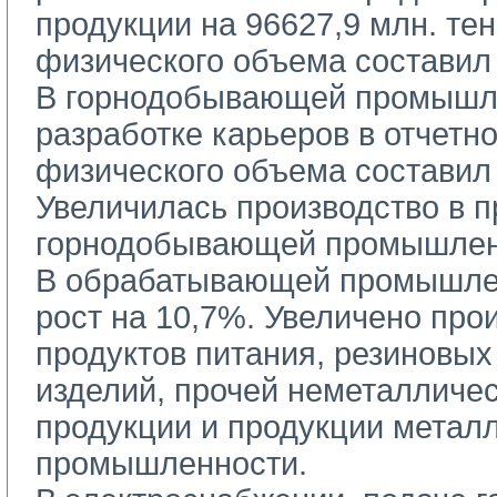
продукции на 96627,9 млн. тен
физического объема составил
В горнодобывающей промышле
разработке карьеров в отчетн
физического объема составил
Увеличилась производство в п
горнодобывающей промышлен
В обрабатывающей промышлен
рост на 10,7%. Увеличено про
продуктов питания, резиновы
изделий, прочей неметалличе
продукции и продукции метал
промышленности.