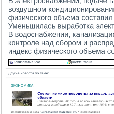
В электроснабжении, подаче га
воздушном кондиционировани
физического объема составил
Уменьшилась выработка элект
В водоснабжении, канализацио
контроле над сбором и распр
индекс физического объема с
Копировать в блог 
Комментарии 
Другие новости по теме:
ЭКОНОМИКА
Состояние животноводства за январь-ав
области
В январе-августе 2018 года во всех категориях хо
птицы в живой массе 69,7 тыс. тонн или 103% к у
18 сентября 2018 года •
Департамент статистики ЖО
• комментариев 3