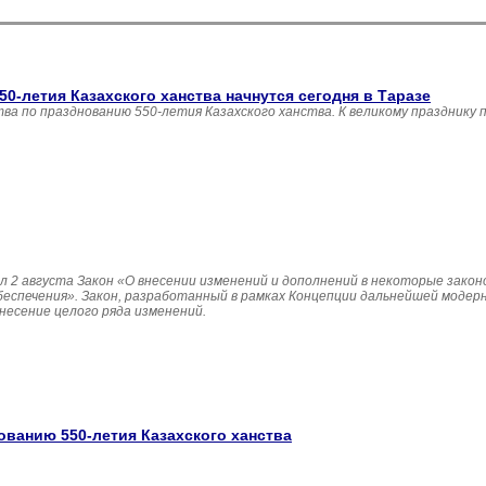
0-летия Казахского ханства начнутся сегодня в Таразе
а по празднованию 550-летия Казахского ханства. К великому празднику
 2 августа Закон «О внесении изменений и дополнений в некоторые зако
беспечения». Закон, разработанный в рамках Концепции дальнейшей модер
несение целого ряда изменений.
ованию 550-летия Казахского ханства