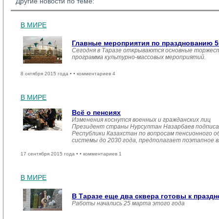
Другие новости по теме:
В МИРЕ
Главные мероприятия по празднованию 55
Сегодня в Таразе открываются основные торжеств
программа культурно-массовых мероприятий.
8 октября 2015 года •
• комментариев 4
В МИРЕ
Всё о пенсиях
Изменения коснутся военных и гражданских лиц
Президент страны Нурсултан Назарбаев подписал
Республики Казахстан по вопросам пенсионного о
системы до 2030 года, предполагает поэтапное в
17 сентября 2015 года •
• комментариев 1
В МИРЕ
В Таразе еще два сквера готовы к праздн
Работы начались 25 марта этого года