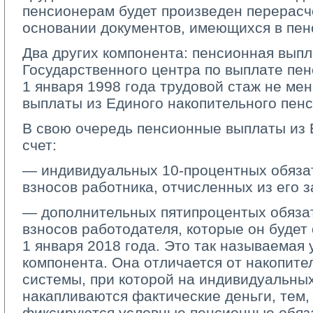
пенсионерам будет произведен перерасч
основании документов, имеющихся в пен
Два других компонента: пенсионная выпл
Государственного центра по выплате пе
1 января 1998 года трудовой стаж не ме
выплаты из Единого накопительного пен
В свою очередь пенсионные выплаты из
счет:
— индивидуальных 10-процентных обяза
взносов работника, отчисленных из его 
— дополнительных пятипроцентых обяза
взносов работодателя, которые он будет
1 января 2018 года. Это так называемая
компонента. Она отличается от накопит
системы, при которой на индивидуальны
накапливаются фактические деньги, тем,
фиксируются условные пенсионные обяза