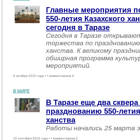
Главные мероприятия п
550-летия Казахского ха
сегодня в Таразе
Сегодня в Таразе открываю
торжества по празднованию
ханства. К великому праздн
обширная программа культу
мероприятий.
8 октября 2015 года •
• комментариев 4
В МИРЕ
В Таразе еще два сквера
празднованию 550-летия
ханства
Работы начались 25 марта э
15 сентября 2015 года •
• комментариев 2