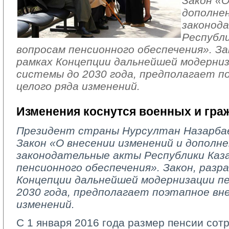
Закон «О
дополне
законод
Республи
вопросам пенсионного обеспечения». За
рамках Концепции дальнейшей модерни
системы до 2030 года, предполагает п
целого ряда изменений.
Изменения коснутся военных и гра
Президент страны Нурсултан Назарбае
Закон «О внесении изменений и дополн
законодательные акты Республики Каз
пенсионного обеспечения». Закон, разр
Концепции дальнейшей модернизации п
2030 года, предполагает поэтапное вне
изменений.
С 1 января 2016 года размер пенсии сот