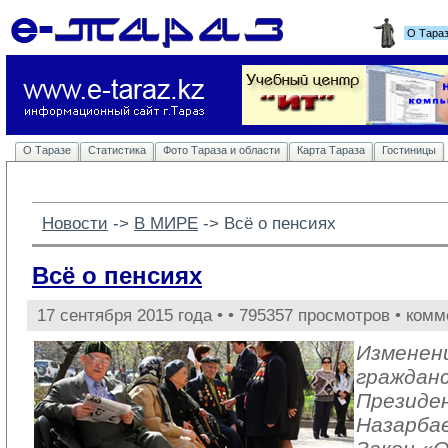
О Тара
О Таразе
Статистика
Фото Тараза и области
Карта Тараза
Гостиницы
Новости
-> 
В МИРЕ
-> 
Всё о пенсиях
Всё о пенсиях
17 сентября 2015 года •
• 795357 просмотров • комм
Изменени
гражданс
Президе
Назарбае