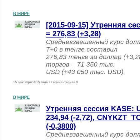
В МИРЕ
[2015-09-15] Утренняя с
= 276,83 (+3,28)
Средневзвешенный курс дол
T+0 в тенге составил
276,83 тенге за доллар (+3,2
торгов – 71 350 тыс.
USD (+43 050 тыс. USD).
15 сентября 2015 года •
• комментариев 0
В МИРЕ
Утренняя сессия KASE:
234,94 (-2,72), CNYKZT_T
(-0,3800)
Средневзвешенный курс дол