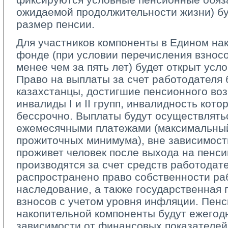
ожидаемой продолжительности жизни) бу
размер пенсии.
Для участников компоненты в Едином на
фонде (при условии перечисления взнос
менее чем за пять лет) будет открыт усл
Право на выплаты за счет работодателя 
казахстанцы, достигшие пенсионного воз
инвалиды I и II групп, инвалидность кот
бессрочно. Выплаты будут осуществлять
ежемесячными платежами (максимальны
прожиточных минимума), вне зависимости 
проживет человек после выхода на пенси
производятся за счет средств работодате
распространено право собственности ра
наследование, а также государственная 
взносов с учетом уровня инфляции. Пенс
накопительной компоненты будут ежегод
зависимости от финансовых показателей