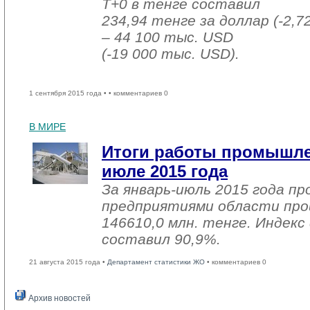
T+0 в тенге составил
234,94 тенге за доллар (-2,7
– 44 100 тыс. USD
(-19 000 тыс. USD).
1 сентября 2015 года •
• комментариев 0
В МИРЕ
Итоги работы промышле
июле 2015 года
За январь-июль 2015 года 
предприятиями области про
146610,0 млн. тенге. Индекс
составил 90,9%.
21 августа 2015 года •
Департамент статистики ЖО
• комментариев 0
Архив новостей