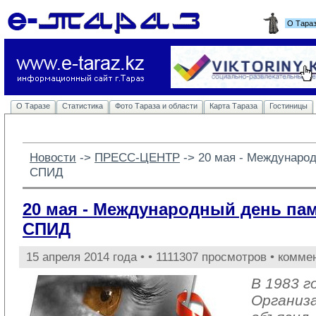
О Тара
О Таразе
Статистика
Фото Тараза и области
Карта Тараза
Гостиницы
Новости
-> 
ПРЕСС-ЦЕНТР
-> 
20 мая - Междунаро
СПИД
20 мая - Международный день па
СПИД
15 апреля 2014 года •
• 1111307 просмотров • комме
В 1983 г
Организ