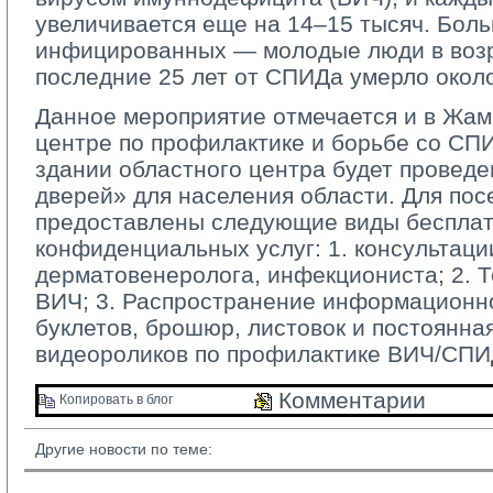
увеличивается еще на 14–15 тысяч. Бол
инфицированных — молодые люди в возра
последние 25 лет от СПИДа умерло около
Данное мероприятие отмечается и в Жа
центре по профилактике и борьбе со СПИД
здании областного центра будет провед
дверей» для населения области. Для пос
предоставлены следующие виды бесплат
конфиденциальных услуг: 1. консультаци
дерматовенеролога, инфекциониста; 2. Т
ВИЧ; 3. Распространение информационн
буклетов, брошюр, листовок и постоянна
видеороликов по профилактике ВИЧ/СПИ
Комментарии 
Копировать в блог 
Другие новости по теме: