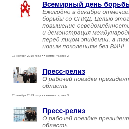
Всемирный день борьб
Ежегодно в декабре отмеча
борьбы со СПИД. Целью этог
повышение осведомлённост
и демонстрация международ
перед лицом эпидемии, а та
новым поколениям без ВИЧ!
18 ноября 2015 года •
• комментариев 2
Пресс-релиз
О рабочей поездке президен
область
23 ноября 2013 года •
• комментариев 3
Пресс-релиз
О рабочей поездке президен
область