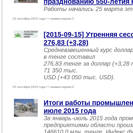
празднованию 550-летия 
Работы начались 25 марта эт
15 сентября 2015 года •
• комментариев 2
[2015-09-15] Утренняя се
276,83 (+3,28)
Средневзвешенный курс долла
в тенге составил
276,83 тенге за доллар (+3,28 
71 350 тыс.
USD (+43 050 тыс. USD).
15 сентября 2015 года •
• комментариев 0
Итоги работы промышленн
июле 2015 года
За январь-июль 2015 года пр
предприятиями области произв
146610,0 млн. тенге. Индекс ф