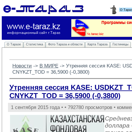
О Тара
О Таразе
Статистика
Фото Тараза и области
Карта Тараза
Гостиницы
Новости
-> 
В МИРЕ
-> 
Утренняя сессия KASE: USD
CNYKZT_TOD = 36,5900 (-0,3800)
Утренняя сессия KASE: USDKZT_TOD
CNYKZT_TOD = 36,5900 (-0,3800)
1 сентября 2015 года •
• 792780 просмотров • комме
Среднев
доллара