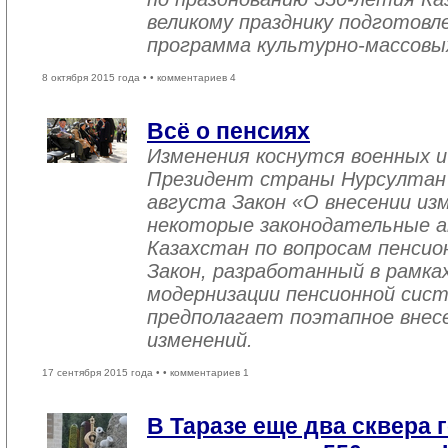
великому празднику подготовл
программа культурно-массовы
8 октября 2015 года •
• комментариев 4
Всё о пенсиях
Изменения коснутся военных и
Президент страны Нурсултан Н
августа Закон «О внесении из
некоторые законодательные а
Казахстан по вопросам пенсио
Закон, разработанный в рамка
модернизации пенсионной сист
предполагает поэтапное внесе
изменений.
17 сентября 2015 года •
• комментариев 1
В Таразе еще два сквера 