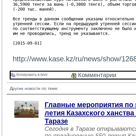
36,5900 тенге за юань (-0,3800 тенге), объем торгов
(-200 тыс. юаней).

Все тренды в данном сообщении указаны относительно 
утренней сессии. Если на предыдущей утренней сессии
по соответствующему инструменту заключено не было и
им не проводились, тренд не указывается.

[2015-09-01]

http://www.kase.kz/ru/news/show/126
Комментарии 
Копировать в блог 
Другие новости по теме:
Главные мероприятия по 
летия Казахского ханства
Таразе
Сегодня в Таразе открываютс
по празднованию 550-летия Ка