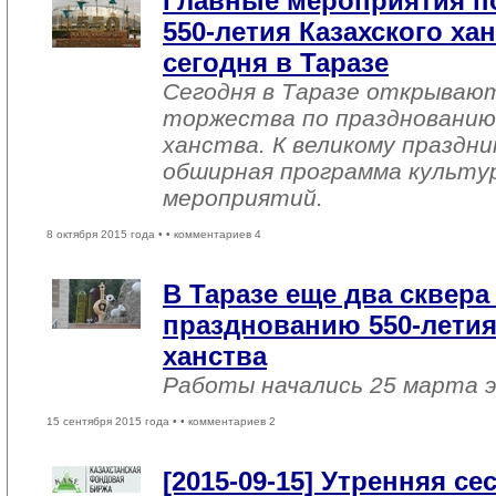
Главные мероприятия п
550-летия Казахского ха
сегодня в Таразе
Сегодня в Таразе открываю
торжества по празднованию
ханства. К великому праздн
обширная программа культу
мероприятий.
8 октября 2015 года •
• комментариев 4
В Таразе еще два сквера
празднованию 550-летия
ханства
Работы начались 25 марта э
15 сентября 2015 года •
• комментариев 2
[2015-09-15] Утренняя с