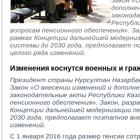
Закон «О
дополне
законод
Республи
вопросам пенсионного обеспечения». За
рамках Концепции дальнейшей модерни
системы до 2030 года, предполагает п
целого ряда изменений.
Изменения коснутся военных и гра
Президент страны Нурсултан Назарбае
Закон «О внесении изменений и дополн
законодательные акты Республики Каз
пенсионного обеспечения». Закон, разр
Концепции дальнейшей модернизации п
2030 года, предполагает поэтапное вне
изменений.
С 1 января 2016 года размер пенсии сот