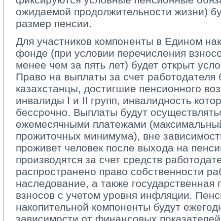
ожидаемой продолжительности жизни) бу
размер пенсии.
Для участников компоненты в Едином на
фонде (при условии перечисления взнос
менее чем за пять лет) будет открыт усл
Право на выплаты за счет работодателя 
казахстанцы, достигшие пенсионного воз
инвалиды I и II групп, инвалидность кот
бессрочно. Выплаты будут осуществлять
ежемесячными платежами (максимальны
прожиточных минимума), вне зависимости 
проживет человек после выхода на пенси
производятся за счет средств работодате
распространено право собственности ра
наследование, а также государственная 
взносов с учетом уровня инфляции. Пенс
накопительной компоненты будут ежегод
зависимости от финансовых показателей