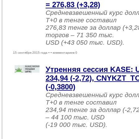
= 276,83 (+3,28)
Средневзвешенный курс дол
T+0 в тенге составил
276,83 тенге за доллар (+3,2
торгов – 71 350 тыс.
USD (+43 050 тыс. USD).
15 сентября 2015 года •
• комментариев 0
Утренняя сессия KASE:
234,94 (-2,72), CNYKZT_T
(-0,3800)
Средневзвешенный курс дол
T+0 в тенге составил
234,94 тенге за доллар (-2,7
– 44 100 тыс. USD
(-19 000 тыс. USD).