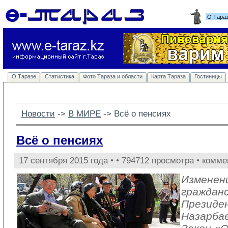
О Тара
О Таразе
Статистика
Фото Тараза и области
Карта Тараза
Гостиницы
Новости
-> 
В МИРЕ
-> 
Всё о пенсиях
Всё о пенсиях
17 сентября 2015 года •
• 794712 просмотра • комме
Изменени
гражданс
Президе
Назарбае