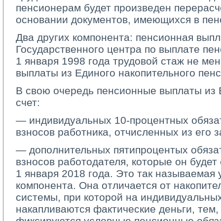
пенсионерам будет произведен перерасч
основании документов, имеющихся в пен
Два других компонента: пенсионная выпл
Государственного центра по выплате пе
1 января 1998 года трудовой стаж не ме
выплаты из Единого накопительного пен
В свою очередь пенсионные выплаты из
счет:
— индивидуальных 10-процентных обяза
взносов работника, отчисленных из его 
— дополнительных пятипроцентых обяза
взносов работодателя, которые он будет
1 января 2018 года. Это так называемая
компонента. Она отличается от накопит
системы, при которой на индивидуальны
накапливаются фактические деньги, тем,
фиксируются условные пенсионные обяза