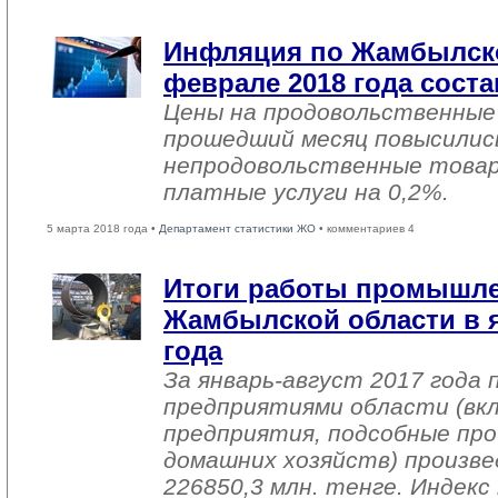
Инфляция по Жамбылско
феврале 2018 года соста
Цены на продовольственные
прошедший месяц повысились
непродовольственные товар
платные услуги на 0,2%.
5 марта 2018 года •
Департамент статистики ЖО
• комментариев 4
Итоги работы промышл
Жамбылской области в я
года
За январь-август 2017 года
предприятиями области (вк
предприятия, подсобные про
домашних хозяйств) произве
226850,3 млн. тенге. Индек