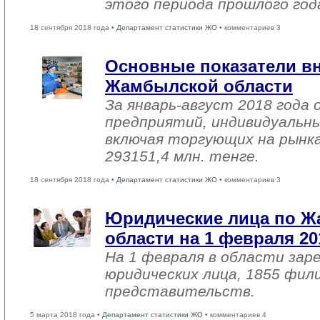
этого периода прошлого год
18 сентября 2018 года •
Департамент статистики ЖО
• комментариев 3
Основные показатели в
Жамбылской области
За январь-август 2018 года
предприятий, индивидуальн
включая торгующих на рынка
293151,4 млн. тенге.
18 сентября 2018 года •
Департамент статистики ЖО
• комментариев 3
Юридические лица по 
области на 1 февраля 20
На 1 февраля в области зар
юридических лица, 1855 фил
представительств.
5 марта 2018 года •
Департамент статистики ЖО
• комментариев 4