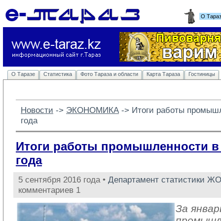
О Тара
О Таразе
Статистика
Фото Тараза и области
Карта Тараза
Гостиницы
Новости
-> 
ЭКОНОМИКА
-> 
Итоги работы промышл
года
Итоги работы промышленности в 
года
5 сентября 2016 года •
Департамент статистики Ж
комментариев 1
За январ
промыш