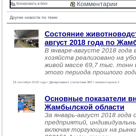
Комментарии 
Копировать в блог 
Другие новости по теме:
Состояние животноводст
август 2018 года по Жа
В январе-августе 2018 года 
хозяйств реализовано на уб
живой массе 69,7 тыс. тонн 
этого периода прошлого год
18 сентября 2018 года •
Департамент статистики ЖО
• комментариев 3
Основные показатели в
Жамбылской области
За январь-август 2018 года
предприятий, индивидуальн
включая торгующих на рынка