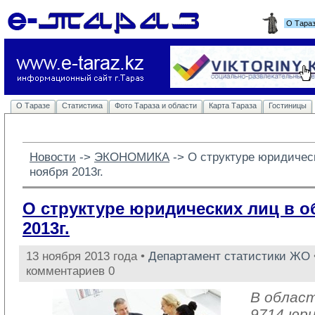
О Тара
О Таразе
Статистика
Фото Тараза и области
Карта Тараза
Гостиницы
Новости
-> 
ЭКОНОМИКА
-> 
О структуре юридическ
ноября 2013г.
О структуре юридических лиц в о
2013г.
13 ноября 2013 года •
Департамент статистики ЖО
комментариев 0
В облас
9714 юри