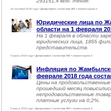
293151,4 млн. тенге.
18 сентября 2018 года •
Департамент статистики ЖО
• комментариев 3
Юридические лица по 
области на 1 февраля 20
На 1 февраля в области зар
юридических лица, 1855 фил
представительств.
5 марта 2018 года •
Департамент статистики ЖО
• комментариев 4
Инфляция по Жамбылско
феврале 2018 года соста
Цены на продовольственные
прошедший месяц повысились
непродовольственные товар
платные услуги на 0,2%.
5 марта 2018 года •
Департамент статистики ЖО
• комментариев 4