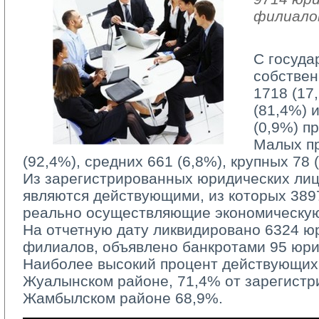
филиало
С госуда
собствен
1718 (17
(81,4%) 
(0,9%) п
Малых п
(92,4%), средних 661 (6,8%), крупных 78 
Из зарегистрированных юридических лиц 
являются действующими, из которых 3897
реально осуществляющие экономическую
На отчетную дату ликвидировано 6324 юр
филиалов, объявлено банкротами 95 юри
Наиболее высокий процент действующих 
Жуалынском районе, 71,4% от зарегистр
Жамбылском районе 68,9%.