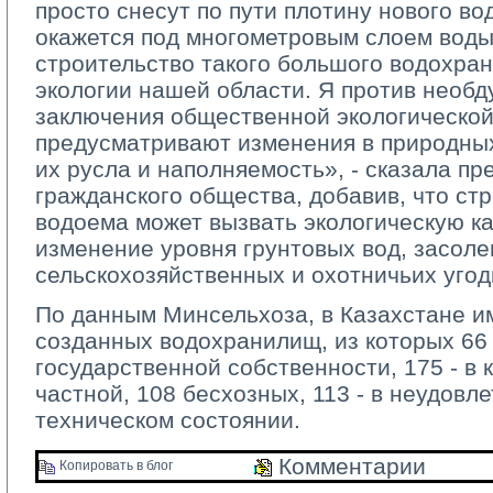
просто снесут по пути плотину нового в
окажется под многометровым слоем воды
строительство такого большого водохра
экологии нашей области. Я против необд
заключения общественной экологической
предусматривают изменения в природны
их русла и наполняемость», - сказала пр
гражданского общества, добавив, что ст
водоема может вызвать экологическую ка
изменение уровня грунтовых вод, засоле
сельскохозяйственных и охотничьих угод
По данным Минсельхоза, в Казахстане и
созданных водохранилищ, из которых 66 
государственной собственности, 175 - в 
частной, 108 бесхозных, 113 - в неудовл
техническом состоянии.
Комментарии 
Копировать в блог 