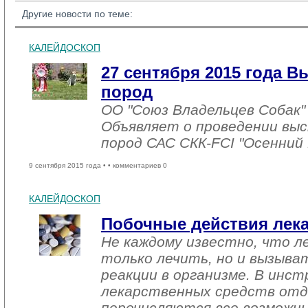
Другие новости по теме:
КАЛЕЙДОСКОП
27 сентября 2015 года В
пород
ОО "Союз Владельцев Собак" 
Объявляет о проведении выст
пород САС СКК-FCI "Осенний 
9 сентября 2015 года •
• комментариев 0
КАЛЕЙДОСКОП
Побочные действия лек
Не каждому известно, что л
только лечить, но и вызыв
реакции в организме. В инс
лекарственных средств отд
перечисляются все возможн