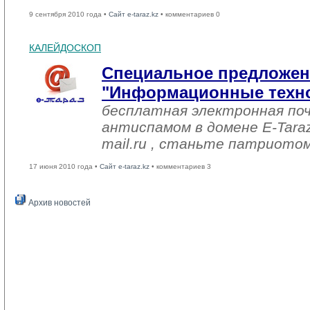
9 сентября 2010 года •
Сайт e-taraz.kz
• комментариев 0
КАЛЕЙДОСКОП
Специальное предложен
"Информационные техн
бесплатная электронная по
антиспамом в домене E-Tara
mail.ru , станьте патриотом 
17 июня 2010 года •
Сайт e-taraz.kz
• комментариев 3
Архив новостей