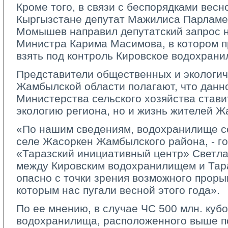
Кроме того, в связи с беспорядками весно
Кыргызстане депутат Мажилиса Парламе
Момышев направил депутатский запрос 
Министра Карима Масимова, в котором п
взять под контроль Кировское водохрани
Представители общественных и экологич
Жамбылской области полагают, что данн
Министерства сельского хозяйства ставит
экологию региона, но и жизнь жителей Ж
«По нашим сведениям, водохранилище с
селе Жасоркен Жамбылского района, - г
«Таразский инициативный центр» Светла
между Кировским водохранилищем и Тар
опасно с точки зрения возможного проры
которым нас пугали весной этого года».
По ее мнению, в случае ЧС 500 млн. куб
водохранилища, расположенного выше по