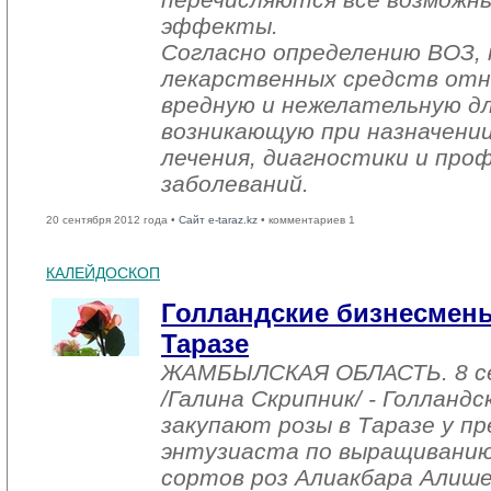
эффекты.
Согласно определению ВОЗ, 
лекарственных средств отн
вредную и нежелательную дл
возникающую при назначени
лечения, диагностики и про
заболеваний.
20 сентября 2012 года •
Сайт e-taraz.kz
• комментариев 1
КАЛЕЙДОСКОП
Голландские бизнесмены
Таразе
ЖАМБЫЛСКАЯ ОБЛАСТЬ. 8 с
/Галина Скрипник/ - Голланд
закупают розы в Таразе у п
энтузиаста по выращивани
сортов роз Алиакбара Алише