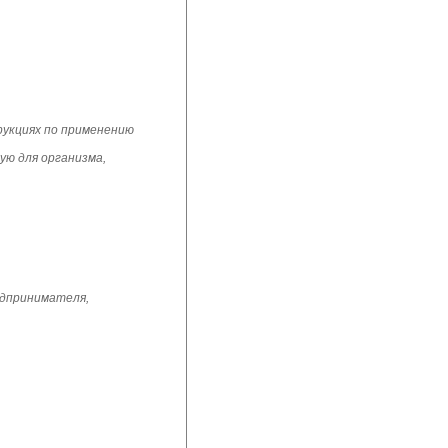
рукциях по применению
ю для организма, 
едпринимателя,