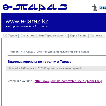
О Та
О Таразе
Статистика
Фото Тараза и области
Карта Тараза
Гостиницы
Новости
-> 
ПРОИШЕСТВИЯ
-> 
Видеоматериалы по теракту в Таразе
Видеоматериалы по теракту в Таразе
14 ноября 2011 года •
• 1028100 просмотров • комментариев 0
http://www.youtube.com/watch?v=R0qMobCF8_g
Источник: Youtube -