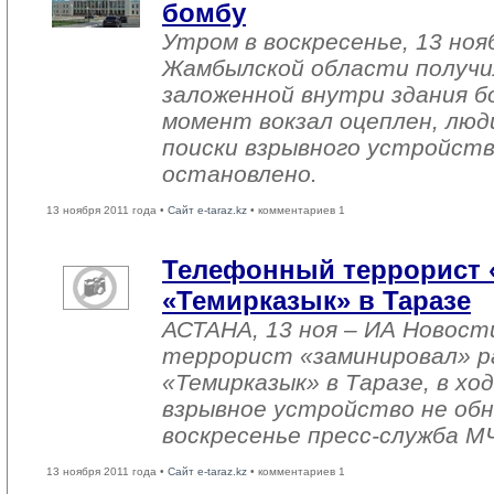
бомбу
Утром в воскресенье, 13 ноя
Жамбылской области получи
заложенной внутри здания 
момент вокзал оцеплен, люд
поиски взрывного устройств
остановлено.
13 ноября 2011 года •
Сайт e-taraz.kz
• комментариев 1
Телефонный террорист 
«Темирказык» в Таразе
АСТАНА, 13 ноя – ИА Новост
террорист «заминировал» р
«Темирказык» в Таразе, в х
взрывное устройство не обн
воскресенье пресс-служба М
13 ноября 2011 года •
Сайт e-taraz.kz
• комментариев 1