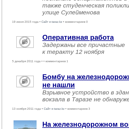
также студенческая поликли
улице Сулейменова
19 июня 2015 года •
Сайт e-taraz.kz
• комментариев 0
Оперативная работа
Задержаны все причастные
к теракту 12 ноября
5 декабря 2011 года •
• комментариев 1
Бомбу на железнодорожн
не нашли
Взрывное устройство в зда
вокзала в Таразе не обнаруж
13 ноября 2011 года •
Сайт e-taraz.kz
• комментариев 3
На железнодорожном вок