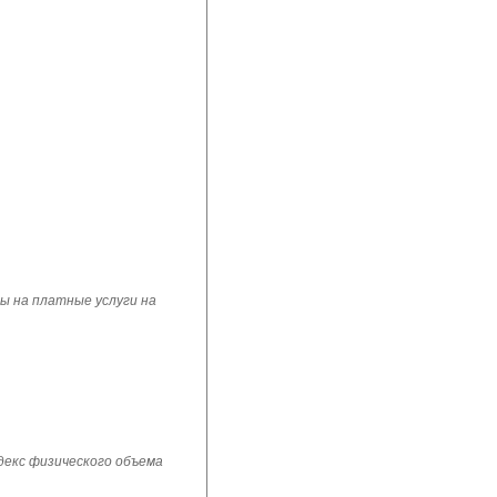
ы на платные услуги на
ндекс физического объема