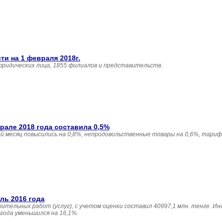
и на 1 февраля 2018г.
юридических лица, 1855 филиалов и представительств.
але 2018 года составила 0,5%
 месяц повысились на 0,8%, непродовольственные товары на 0,6%, тариф
ль 2016 года
ительных работ (услуг), с учетом оценки составил 40997,1 млн. тенге. И
года уменьшился на 16,1%.