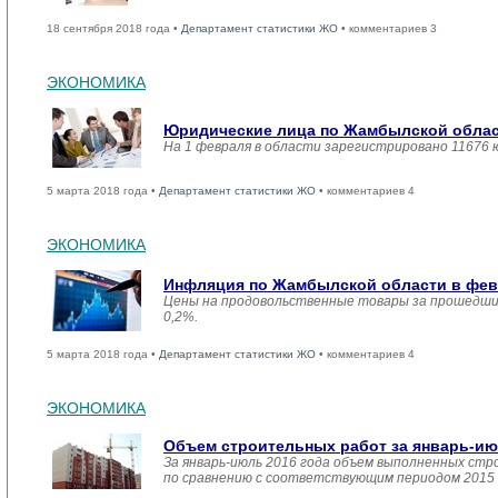
18 сентября 2018 года •
Департамент статистики ЖО
• комментариев 3
ЭКОНОМИКА
Юридические лица по Жамбылской област
На 1 февраля в области зарегистрировано 11676 
5 марта 2018 года •
Департамент статистики ЖО
• комментариев 4
ЭКОНОМИКА
Инфляция по Жамбылской области в февр
Цены на продовольственные товары за прошедший
0,2%.
5 марта 2018 года •
Департамент статистики ЖО
• комментариев 4
ЭКОНОМИКА
Объем строительных работ за январь-ию
За январь-июль 2016 года объем выполненных стро
по сравнению с соответствующим периодом 2015 