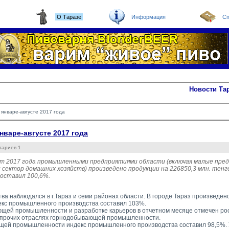
О Таразе
Информация
Сп
Новости Та
январе-августе 2017 года
варе-августе 2017 года
тариев 1
уст 2017 года промышленными предприятиями области (включая малые пре
 сектор домашних хозяйств) произведено продукции на 226850,3 млн. тен
оставил 100,6%.
ва наблюдался в г.Тараз и семи районах области. В городе Тараз произведен
декс промышленного производства составил 103%.
щей промышленности и разработке карьеров в отчетном месяце отмечен рост
 прочих отраслях горнодобывающей промышленности.
ей промышленности индекс промышленного производства составил 98,5%. 