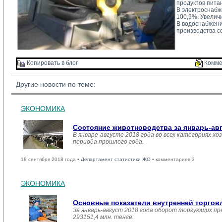
продуктов пита
В электроснабж
100,9%. Увелич
В водоснабжени
производства с
Копировать в блог 
Комме
Другие новости по теме:
ЭКОНОМИКА
Состояние животноводства за январь-ав
В январе-августе 2018 года во всех категориях хо
периода прошлого года.
18 сентября 2018 года •
Департамент статистики ЖО
• комментариев 3
ЭКОНОМИКА
Основные показатели внутренней торго
За январь-август 2018 года оборот торгующих пр
293151,4 млн. тенге.