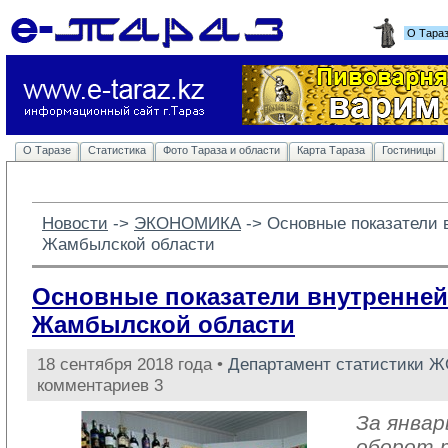
О Тара
О Таразе
Статистика
Фото Тараза и области
Карта Тараза
Гостиницы
Новости
-> 
ЭКОНОМИКА
-> 
Основные показатели 
Жамбылской области
Основные показатели внутренней
Жамбылской области
18 сентября 2018 года •
Департамент статистики 
комментариев 3
За январ
оборот 