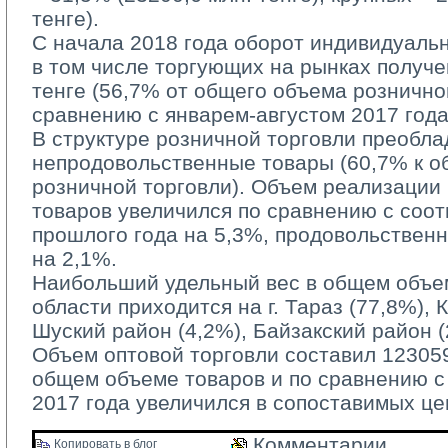
тенге).
С начала 2018 года оборот индивидуаль
в том числе торгующих на рынках получе
тенге (56,7% от общего объема рознично
сравнению с январем-августом 2017 года
В структуре розничной торговли преобла
непродовольственные товары (60,7% к 
розничной торговли). Объем реализации
товаров увеличился по сравнению с соо
прошлого года на 5,3%, продовольствен
на 2,1%.
Наибольший удельный вес в общем объем
области приходится на г. Тараз (77,8%), 
Шуский район (4,2%), Байзакский район (
Объем оптовой торговли составил 123059,
общем объеме товаров и по сравнению 
2017 года увеличился в сопоставимых це
Комментарии 
Копировать в блог 