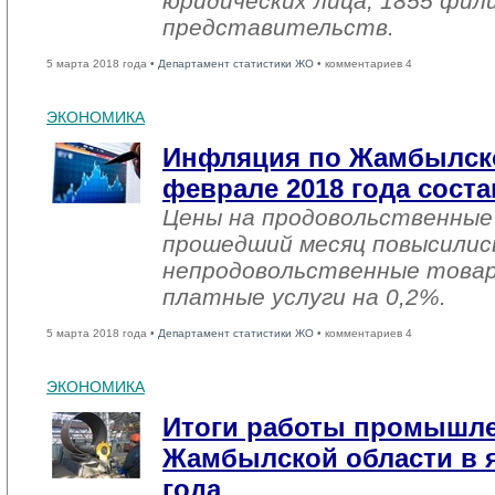
юридических лица, 1855 фил
представительств.
5 марта 2018 года •
Департамент статистики ЖО
• комментариев 4
ЭКОНОМИКА
Инфляция по Жамбылско
феврале 2018 года соста
Цены на продовольственные
прошедший месяц повысились
непродовольственные товар
платные услуги на 0,2%.
5 марта 2018 года •
Департамент статистики ЖО
• комментариев 4
ЭКОНОМИКА
Итоги работы промышл
Жамбылской области в я
года