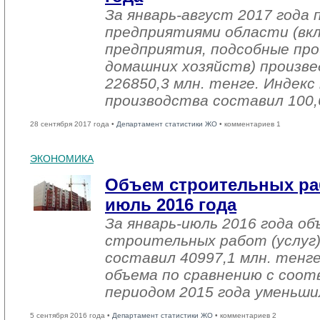
За январь-август 2017 года
предприятиями области (вк
предприятия, подсобные про
домашних хозяйств) произве
226850,3 млн. тенге. Индек
производства составил 100,
28 сентября 2017 года •
Департамент статистики ЖО
• комментариев 1
ЭКОНОМИКА
Объем строительных раб
июль 2016 года
За январь-июль 2016 года о
строительных работ (услуг)
составил 40997,1 млн. тенге
объема по сравнению с со
периодом 2015 года уменьши
5 сентября 2016 года •
Департамент статистики ЖО
• комментариев 2