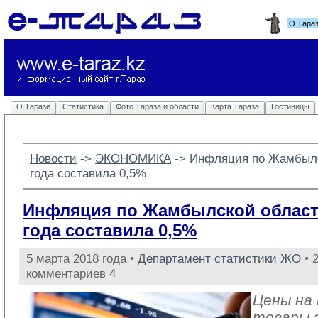
О Тара
О Таразе
Статистика
Фото Тараза и области
Карта Тараза
Гостиницы
Новости
-> 
ЭКОНОМИКА
-> 
Инфляция по Жамбылс
года составила 0,5%
Инфляция по Жамбылской област
года составила 0,5%
5 марта 2018 года •
Департамент статистики ЖО
• 
комментариев 4
Цены на
товары 