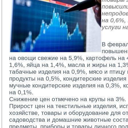
повысили
непродо
на 0,6%
услуги н
В феврал
повышен
на овощи свежие на 5,9%, картофель на 
1,6%, яйца на 1,4%, масла и жиры на 1,3
табачные изделия на 0,9%, мясо и птицу
продукты на 0,5%, кондитерские изделия
мучные кондитерские изделия на 0,3%, к
на 0,1%.
Снижение цен отмечено на крупы на 3%.
Прирост цен на текстильные изделия, и
хозяйстве, товары и оборудование для от
садоводства и домашние животные соста
предметы, приборы и товары личного по