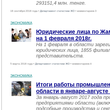
293151,4 млн. тенге.
18 сентября 2018 года •
Департамент статистики ЖО
• комментариев 3
ЭКОНОМИКА
Юридические лица по Жа
на 1 февраля 2018г.
На 1 февраля в области зарег
юридических лица, 1855 филиал
представительств.
5 марта 2018 года •
Департамент статистики ЖО
• комментариев 4
ЭКОНОМИКА
Итоги работы промышле
области в январе-августе
За январь-август 2017 года 
предприятиями области (вклю
подсобные производства и се