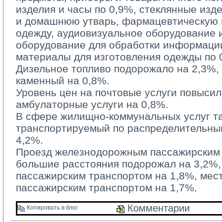
изделия и часы по 0,9%, стеклянные изд
и домашнюю утварь, фармацевтическую п
одежду, аудиовизуальное оборудование 
оборудование для обработки информации
материалы для изготовления одежды по 
Дизельное топливо подорожало на 2,3%, б
каменный на 0,8%.
Уровень цен на почтовые услуги повысилс
амбулаторные услуги на 0,8%.
В сфере жилищно-коммунальных услуг та
транспортируемый по распределительным
4,2%.
Проезд железнодорожным пассажирским 
большие расстояния подорожал на 3,2%
пассажирским транспортом на 1,8%, ме
пассажирским транспортом на 1,7%.
Комментарии 
Копировать в блог 