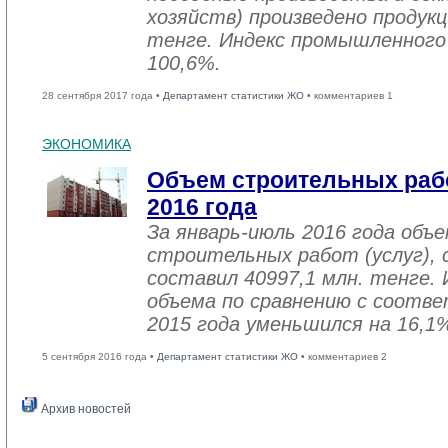
хозяйств) произведено продукц
тенге. Индекс промышленного
100,6%.
28 сентября 2017 года •
Департамент статистики ЖО
• комментариев 1
ЭКОНОМИКА
Объем строительных рабо
2016 года
За январь-июль 2016 года объ
строительных работ (услуг), 
составил 40997,1 млн. тенге. 
объема по сравнению с соот
2015 года уменьшился на 16,1
5 сентября 2016 года •
Департамент статистики ЖО
• комментариев 2
Архив новостей