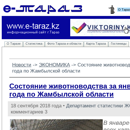
О Тара
О Таразе
Статистика
Фото Тараза и области
Карта Тараза
Гостиницы
Новости
-> 
ЭКОНОМИКА
-> 
Состояние животноводс
года по Жамбылской области
Состояние животноводства за янв
года по Жамбылской области
18 сентября 2018 года •
Департамент статистики 
комментариев 3
В январе
всех кат