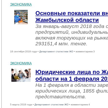
ЭКОНОМИКА
Основные показатели в
Жамбылской области
За январь-август 2018 года
предприятий, индивидуальн
включая торгующих на рынка
293151,4 млн. тенге.
18 сентября 2018 года •
Департамент статистики ЖО
• комментариев 3
ЭКОНОМИКА
Юридические лица по 
области на 1 февраля 20
На 1 февраля в области зар
юридических лица, 1855 фил
представительств.
5 марта 2018 года •
Департамент статистики ЖО
• комментариев 4