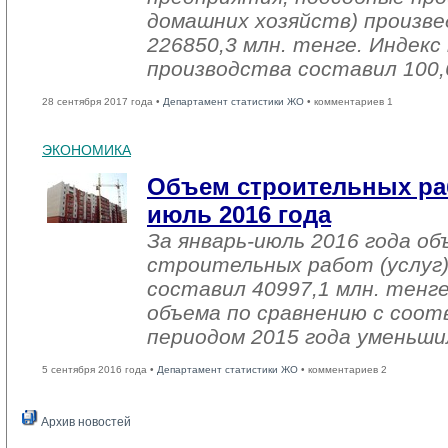
домашних хозяйств) произве
226850,3 млн. тенге. Индек
производства составил 100,
28 сентября 2017 года •
Департамент статистики ЖО
• комментариев 1
ЭКОНОМИКА
Объем строительных раб
июль 2016 года
За январь-июль 2016 года о
строительных работ (услуг)
составил 40997,1 млн. тенге
объема по сравнению с со
периодом 2015 года уменьши
5 сентября 2016 года •
Департамент статистики ЖО
• комментариев 2
Архив новостей