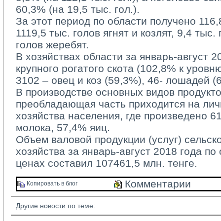
60,3% (на 19,5 тыс. гол.).
За этот период по области получено 116,8 
1119,5 тыс. голов ягнят и козлят, 9,4 тыс.
голов жеребят.
В хозяйствах области за январь-август 20
крупного рогатого скота (102,8% к уровн
3102 – овец и коз (59,3%), 46- лошадей (
В производстве основных видов продукто
преобладающая часть приходится на ли
хозяйства населения, где произведено 6
молока, 57,4% яиц.
Объем валовой продукции (услуг) сельско
хозяйства за январь-август 2018 года по
ценах составил 107461,5 млн. тенге.
Комментарии 
Копировать в блог 
Другие новости по теме: