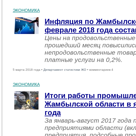
ЭКОНОМИКА
Инфляция по Жамбылско
феврале 2018 года соста
Цены на продовольственные
прошедший месяц повысились
непродовольственные товар
платные услуги на 0,2%.
5 марта 2018 года •
Департамент статистики ЖО
• комментариев 4
ЭКОНОМИКА
Итоги работы промышл
Жамбылской области в я
года
За январь-август 2017 года
предприятиями области (вк
предприятия, подсобные про