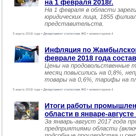
на 1 февраля 2018г.
На 1 февраля в области зарег
юридических лица, 1855 филиал
представительств.
5 марта 2018 года •
Департамент статистики ЖО
• комментариев 4
Инфляция по Жамбылской
феврале 2018 года соста
Цены на продовольственные 
месяц повысились на 0,8%, не
товары на 0,6%, тарифы на пл
5 марта 2018 года •
Департамент статистики ЖО
• комментариев 4
Итоги работы промышле
области в январе-августе
За январь-август 2017 года 
предприятиями области (вклю
подсобные производства и се