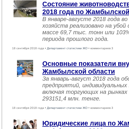
Состояние животноводств
2018 года по Жамбылской
В январе-августе 2018 года во
хозяйств реализовано на убой
массе 69,7 тыс. тонн или 103
периода прошлого года.
18 сентября 2018 года •
Департамент статистики ЖО
• комментариев 3
Основные показатели вну
Жамбылской области
За январь-август 2018 года 
предприятий, индивидуальных
включая торгующих на рынках 
293151,4 млн. тенге.
18 сентября 2018 года •
Департамент статистики ЖО
• комментариев 3
Юридические лица по Жа