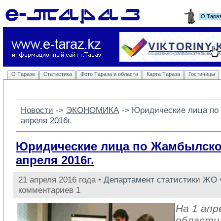
О Тара
О Таразе
Статистика
Фото Тараза и области
Карта Тараза
Гостиницы
Новости
-> 
ЭКОНОМИКА
-> 
Юридические лица по
апреля 2016г.
Юридические лица по Жамбылской
апреля 2016г.
21 апреля 2016 года •
Департамент статистики ЖО
комментариев 1
На 1 апр
области