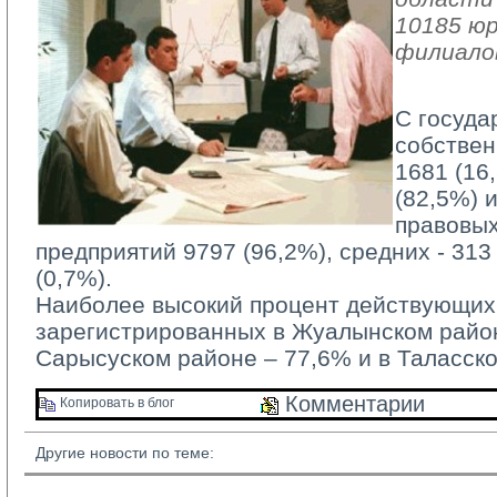
10185 юр
филиало
С госуда
собствен
1681 (16
(82,5%) 
правовых
предприятий 9797 (96,2%), средних - 313 
(0,7%).
Наиболее высокий процент действующих 
зарегистрированных в Жуалынском район
Сарысуском районе – 77,6% и в Таласско
Комментарии 
Копировать в блог 
Другие новости по теме: