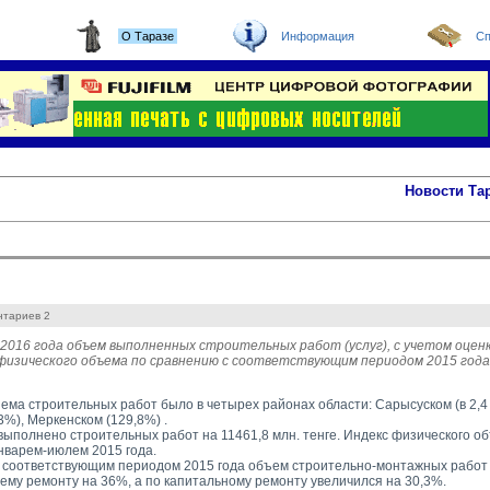
О Таразе
Информация
Сп
Новости Та
нтариев 2
 2016 года объем выполненных строительных работ (услуг), с учетом оценк
физического объема по сравнению с соответствующим периодом 2015 года
ема строительных работ было в четырех районах области: Сарысуском (в 2,4 
%), Меркенском (129,8%) .
 выполнено строительных работ на 11461,8 млн. тенге. Индекс физического о
январем-июлем 2015 года.
 соответствующим периодом 2015 года объем строительно-монтажных работ 
щему ремонту на 36%, а по капитальному ремонту увеличился на 30,3%.