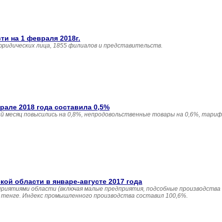
и на 1 февраля 2018г.
юридических лица, 1855 филиалов и представительств.
але 2018 года составила 0,5%
 месяц повысились на 0,8%, непродовольственные товары на 0,6%, тариф
й области в январе-августе 2017 года
приятиями области (включая малые предприятия, подсобные производства
н. тенге. Индекс промышленного производства составил 100,6%.