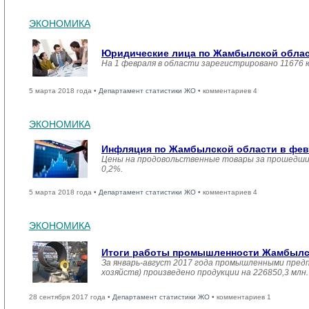
ЭКОНОМИКА
Юридические лица по Жамбылской област
На 1 февраля в области зарегистрировано 11676 
5 марта 2018 года •
Департамент статистики ЖО
• комментариев 4
ЭКОНОМИКА
Инфляция по Жамбылской области в февр
Цены на продовольственные товары за прошедший
0,2%.
5 марта 2018 года •
Департамент статистики ЖО
• комментариев 4
ЭКОНОМИКА
Итоги работы промышленности Жамбылско
За январь-август 2017 года промышленными пред
хозяйств) произведено продукции на 226850,3 мл
28 сентября 2017 года •
Департамент статистики ЖО
• комментариев 1