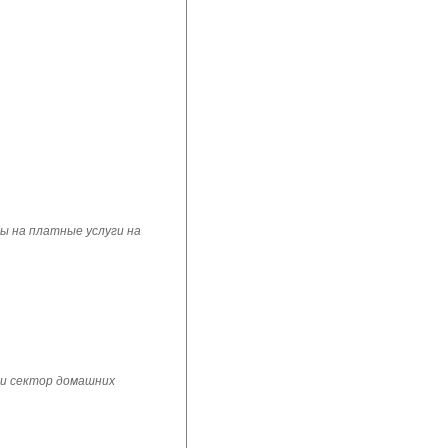
ы на платные услуги на
 и сектор домашних