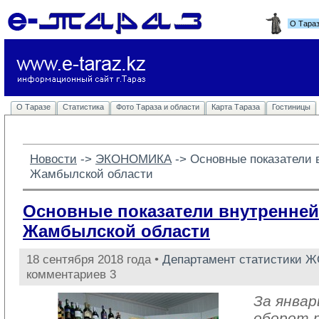
О Тара
О Таразе
Статистика
Фото Тараза и области
Карта Тараза
Гостиницы
Новости
-> 
ЭКОНОМИКА
-> 
Основные показатели 
Жамбылской области
Основные показатели внутренней
Жамбылской области
18 сентября 2018 года •
Департамент статистики 
комментариев 3
За январ
оборот 