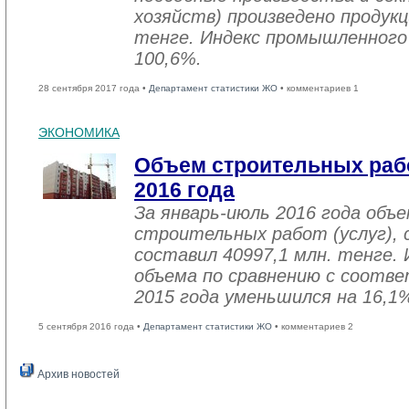
хозяйств) произведено продукц
тенге. Индекс промышленного
100,6%.
28 сентября 2017 года •
Департамент статистики ЖО
• комментариев 1
ЭКОНОМИКА
Объем строительных рабо
2016 года
За январь-июль 2016 года объ
строительных работ (услуг), 
составил 40997,1 млн. тенге. 
объема по сравнению с соот
2015 года уменьшился на 16,1
5 сентября 2016 года •
Департамент статистики ЖО
• комментариев 2
Архив новостей