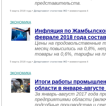
представительств.
5 марта 2018 года •
Департамент статистики ЖО
• комментариев 4
ЭКОНОМИКА
Инфляция по Жамбылской
феврале 2018 года соста
Цены на продовольственные 
месяц повысились на 0,8%, не
товары на 0,6%, тарифы на пл
5 марта 2018 года •
Департамент статистики ЖО
• комментариев 4
ЭКОНОМИКА
Итоги работы промышле
области в январе-августе
За январь-август 2017 года 
предприятиями области (вклю
подсобные производства и се