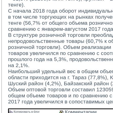
тенге).
С начала 2018 года оборот индивидуаль
в том числе торгующих на рынках получе
тенге (56,7% от общего объема рознично
сравнению с январем-августом 2017 года
В структуре розничной торговли преобла
непродовольственные товары (60,7% к 
розничной торговли). Объем реализации
товаров увеличился по сравнению с соо
прошлого года на 5,3%, продовольствен
на 2,1%.
Наибольший удельный вес в общем объем
области приходится на г. Тараз (77,8%), 
Шуский район (4,2%), Байзакский район (
Объем оптовой торговли составил 123059,
общем объеме товаров и по сравнению 
2017 года увеличился в сопоставимых це
Комментарии 
Копировать в блог 