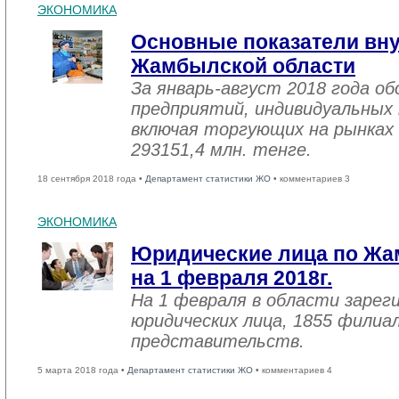
ЭКОНОМИКА
Основные показатели вну
Жамбылской области
За январь-август 2018 года 
предприятий, индивидуальных
включая торгующих на рынках 
293151,4 млн. тенге.
18 сентября 2018 года •
Департамент статистики ЖО
• комментариев 3
ЭКОНОМИКА
Юридические лица по Жа
на 1 февраля 2018г.
На 1 февраля в области зарег
юридических лица, 1855 филиал
представительств.
5 марта 2018 года •
Департамент статистики ЖО
• комментариев 4