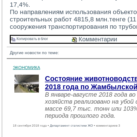
17,4%.
По направлениям использования объекто
строительных работ 4815,8 млн.тенге (1
сооружения транспортирования по трубо
Комментарии 
Копировать в блог 
Другие новости по теме:
ЭКОНОМИКА
Состояние животноводств
2018 года по Жамбылской
В январе-августе 2018 года во
хозяйств реализовано на убой
массе 69,7 тыс. тонн или 103
периода прошлого года.
18 сентября 2018 года •
Департамент статистики ЖО
• комментариев 3