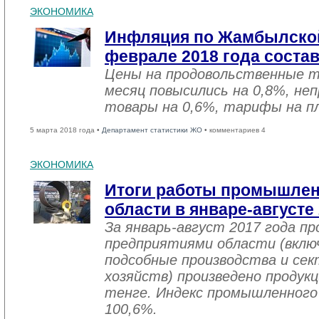
ЭКОНОМИКА
Инфляция по Жамбылской
феврале 2018 года соста
Цены на продовольственные 
месяц повысились на 0,8%, не
товары на 0,6%, тарифы на пл
5 марта 2018 года •
Департамент статистики ЖО
• комментариев 4
ЭКОНОМИКА
Итоги работы промышле
области в январе-августе
За январь-август 2017 года 
предприятиями области (вклю
подсобные производства и се
хозяйств) произведено продукц
тенге. Индекс промышленного
100,6%.