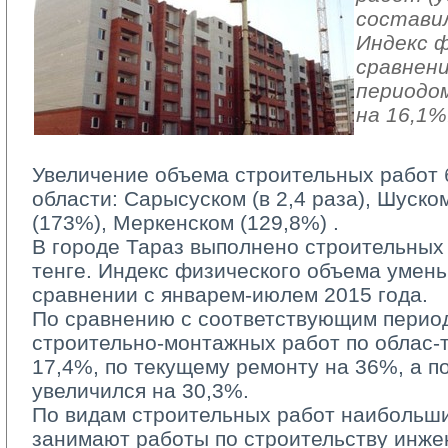
составил
Индекс ф
сравнен
периодом
на 16,1%
Увеличение объема строительных работ 
области: Сарысуском (в 2,4 раза), Шуско
(173%), Меркенском (129,8%) .
В городе Тараз выполнено строительных р
тенге. Индекс физического объема умен
сравнении с январем-июлем 2015 года.
По сравнению с соответствующим период
строительно-монтажных работ по облас-
17,4%, по текущему ремонту на 36%, а п
увеличился на 30,3%.
По видам строительных работ наибольши
занимают работы по строительству инже