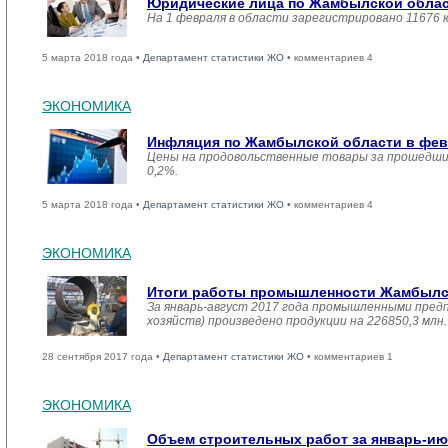
Юридические лица по Жамбылской област
На 1 февраля в области зарегистрировано 11676 
5 марта 2018 года •
Департамент статистики ЖО
• комментариев 4
ЭКОНОМИКА
Инфляция по Жамбылской области в февр
Цены на продовольственные товары за прошедший
0,2%.
5 марта 2018 года •
Департамент статистики ЖО
• комментариев 4
ЭКОНОМИКА
Итоги работы промышленности Жамбылско
За январь-август 2017 года промышленными пред
хозяйств) произведено продукции на 226850,3 мл
28 сентября 2017 года •
Департамент статистики ЖО
• комментариев 1
ЭКОНОМИКА
Объем строительных работ за январь-ию