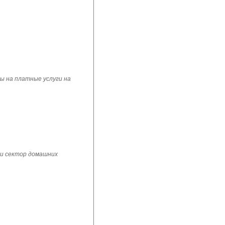
ы на платные услуги на
 и сектор домашних