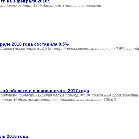
и на 1 февраля 2018г.
юридических лица, 1855 филиалов и представительств.
але 2018 года составила 0,5%
 месяц повысились на 0,8%, непродовольственные товары на 0,6%, тариф
й области в январе-августе 2017 года
приятиями области (включая малые предприятия, подсобные производства
н. тенге. Индекс промышленного производства составил 100,6%.
ль 2016 года