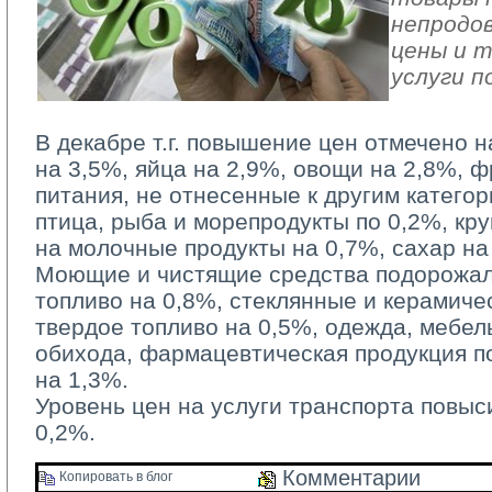
непродо
цены и 
услуги п
В декабре т.г. повышение цен отмечено 
на 3,5%, яйца на 2,9%, овощи на 2,8%, ф
питания, не отнесенные к другим категор
птица, рыба и морепродукты по 0,2%, кр
на молочные продукты на 0,7%, сахар на
Моющие и чистящие средства подорожали
топливо на 0,8%, стеклянные и керамиче
твердое топливо на 0,5%, одежда, мебе
обихода, фармацевтическая продукция п
на 1,3%.
Уровень цен на услуги транспорта повыси
0,2%.
Комментарии 
Копировать в блог 