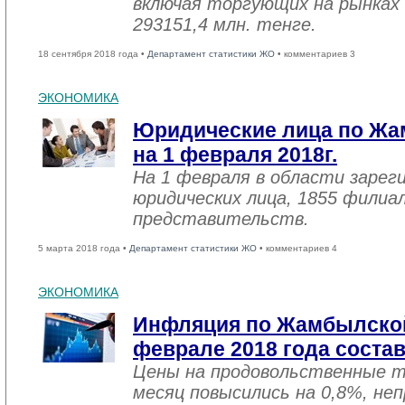
включая торгующих на рынках 
293151,4 млн. тенге.
18 сентября 2018 года •
Департамент статистики ЖО
• комментариев 3
ЭКОНОМИКА
Юридические лица по Жа
на 1 февраля 2018г.
На 1 февраля в области зарег
юридических лица, 1855 филиал
представительств.
5 марта 2018 года •
Департамент статистики ЖО
• комментариев 4
ЭКОНОМИКА
Инфляция по Жамбылской
феврале 2018 года соста
Цены на продовольственные 
месяц повысились на 0,8%, не