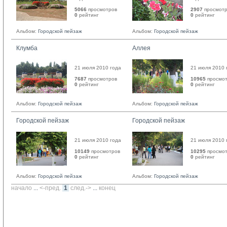
5066
просмотров
2907
просмотр
0
рейтинг 
0
рейтинг 
Альбом:
Городской пейзаж
Альбом:
Городской пейзаж
Клумба
Аллея
21 июля 2010 года
21 июля 2010 
7687
просмотров
10965
просмот
0
рейтинг 
0
рейтинг 
Альбом:
Городской пейзаж
Альбом:
Городской пейзаж
Городской пейзаж
Городской пейзаж
21 июля 2010 года
21 июля 2010 
10149
просмотров
10295
просмот
0
рейтинг 
0
рейтинг 
Альбом:
Городской пейзаж
Альбом:
Городской пейзаж
начало
... 
<-пред.
1
след.->
... 
конец