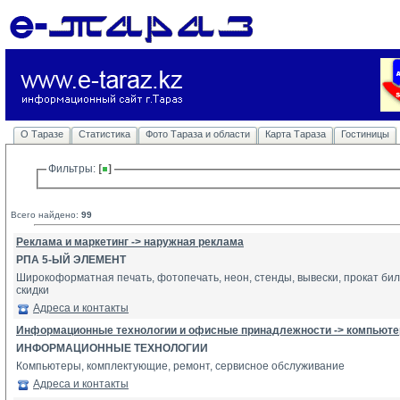
О Таразе
Статистика
Фото Тараза и области
Карта Тараза
Гостиницы
Фильтры: 
Всего найдено:
99
Реклама и маркетинг -> наружная реклама
РПА 5-ЫЙ ЭЛЕМЕНТ
Широкоформатная печать, фотопечать, неон, стенды, вывески, прокат бил
скидки
Адреса и контакты
Информационные технологии и офисные принадлежности -> компьютер
ИНФОРМАЦИОННЫЕ ТЕХНОЛОГИИ
Компьютеры, комплектующие, ремонт, сервисное обслуживание
Адреса и контакты