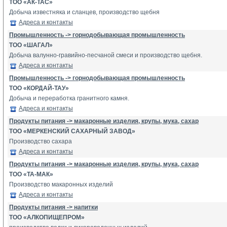
ТОО «АК-ТАС»
Добыча известняка и сланцев, производство щебня
Адреса и контакты
Промышленность -> горнодобывающая промышленность
ТОО «ШАГАЛ»
Добыча валунно-гравийно-песчаной смеси и производство щебня.
Адреса и контакты
Промышленность -> горнодобывающая промышленность
ТОО «КОРДАЙ-ТАУ»
Добыча и переработка гранитного камня.
Адреса и контакты
Продукты питания -> макаронные изделия, крупы, мука, сахар
ТОО «МЕРКЕНСКИЙ САХАРНЫЙ ЗАВОД»
Производство сахара
Адреса и контакты
Продукты питания -> макаронные изделия, крупы, мука, сахар
ТОО «ТА-МАК»
Производство макаронных изделий
Адреса и контакты
Продукты питания -> напитки
ТОО «АЛКОПИЩЕПРОМ»