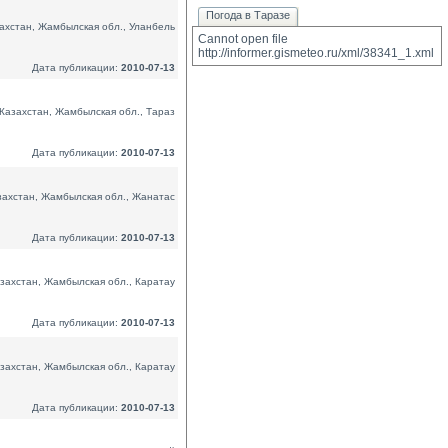
Погода в Таразе
ахстан, Жамбылская обл., Уланбель
Cannot open file 
http://informer.gismeteo.ru/xml/38341_1.xml
Дата публикации:
2010-07-13
Казахстан, Жамбылская обл., Тараз
Дата публикации:
2010-07-13
захстан, Жамбылская обл., Жанатас
Дата публикации:
2010-07-13
захстан, Жамбылская обл., Каратау
Дата публикации:
2010-07-13
захстан, Жамбылская обл., Каратау
Дата публикации:
2010-07-13