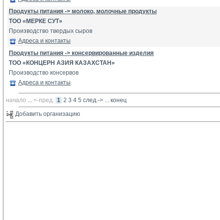
Продукты питания -> молоко, молочные продукты
ТОО «МЕРКЕ СУТ»
Производство твердых сыров
Адреса и контакты
Продукты питания -> консервированные изделия
ТОО «КОНЦЕРН АЗИЯ КАЗАХСТАН»
Производство консервов
Адреса и контакты
начало
... 
<-пред.
1
2
3
4
5
след.->
... 
конец
Добавить организацию 