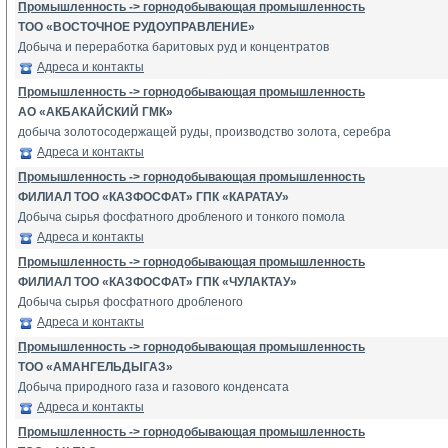
Промышленность -> горнодобывающая промышленность
ТОО «ВОСТОЧНОЕ РУДОУПРАВЛЕНИЕ»
Добыча и переработка баритовых руд и концентратов
Адреса и контакты
Промышленность -> горнодобывающая промышленность
АО «АКБАКАЙСКИЙ ГМК»
добыча золотосодержащей руды, производство золота, серебра
Адреса и контакты
Промышленность -> горнодобывающая промышленность
ФИЛИАЛ ТОО «КАЗФОСФАТ» ГПК «КАРАТАУ»
Добыча сырья фосфатного дробленого и тонкого помола
Адреса и контакты
Промышленность -> горнодобывающая промышленность
ФИЛИАЛ ТОО «КАЗФОСФАТ» ГПК «ЧУЛАКТАУ»
Добыча сырья фосфатного дробленого
Адреса и контакты
Промышленность -> горнодобывающая промышленность
ТОО «АМАНГЕЛЬДЫГАЗ»
Добыча природного газа и газового конденсата
Адреса и контакты
Промышленность -> горнодобывающая промышленность