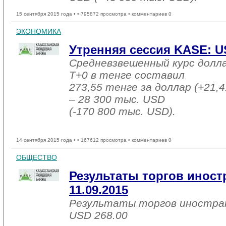
15 сентября 2015 года •
• 795872 просмотра • комментариев 0
ЭКОНОМИКА
Утренняя сессия KASE: US
Средневзвешенный курс долл
T+0 в тенге составил
273,55 тенге за доллар (+21,4
– 28 300 тыс. USD
(-170 800 тыс. USD).
14 сентября 2015 года •
• 167612 просмотра • комментариев 0
ОБЩЕСТВО
Результаты торгов инос
11.09.2015
Результаты торгов иностра
USD 268.00