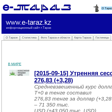
О Тара
О Таразе
Статистика
Фото Тараза и области
Карта Тараза
Гостиницы
В МИРЕ
[2015-09-15] Утренняя се
276,83 (+3,28)
Средневзвешенный курс долл
T+0 в тенге составил
276,83 тенге за доллар (+3,28
– 71 350 тыс.
USD (+43 050 тыс. USD).