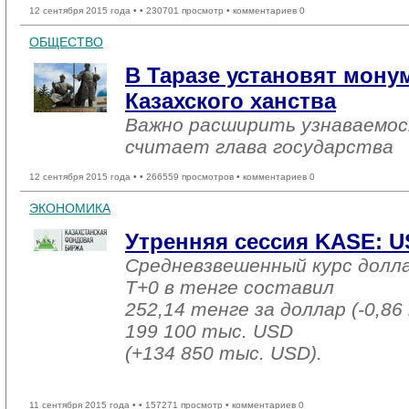
12 сентября 2015 года •
• 230701 просмотр • комментариев 0
ОБЩЕСТВО
В Таразе установят мону
Казахского ханства
Важно расширить узнаваемос
считает глава государства
12 сентября 2015 года •
• 266559 просмотров • комментариев 0
ЭКОНОМИКА
Утренняя сессия KASE: USD
Средневзвешенный курс долл
T+0 в тенге составил
252,14 тенге за доллар (-0,86
199 100 тыс. USD
(+134 850 тыс. USD).
11 сентября 2015 года •
• 157271 просмотр • комментариев 0