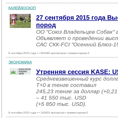
КАЛЕЙДОСКОП
27 сентября 2015 года Вы
пород
ОО "Союз Владельцев Собак" г
Объявляет о проведении выста
САС СКК-FCI "Осенний Блюз-1
9 сентября 2015 года •
• 603480 просмотров • комментариев 0
ЭКОНОМИКА
Утренняя сессия KASE: US
Средневзвешенный курс долл
T+0 в тенге составил
245,23 тенге за доллар (+0,21
– 41 550 тыс. USD
(+5 850 тыс. USD).
9 сентября 2015 года •
• 163833 просмотра • комментариев 0