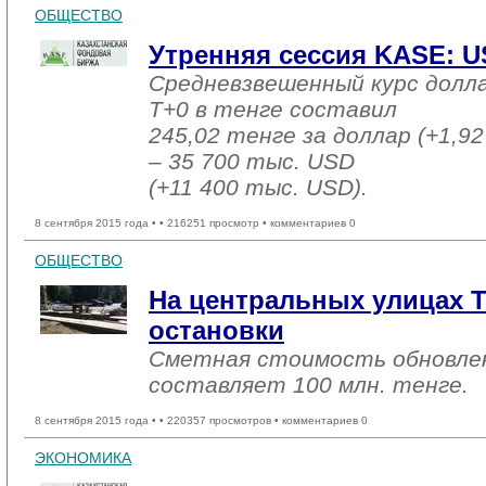
ОБЩЕСТВО
Утренняя сессия KASE: US
Средневзвешенный курс долл
T+0 в тенге составил
245,02 тенге за доллар (+1,92
– 35 700 тыс. USD
(+11 400 тыс. USD).
8 сентября 2015 года •
• 216251 просмотр • комментариев 0
ОБЩЕСТВО
На центральных улицах Т
остановки
Сметная стоимость обновле
составляет 100 млн. тенге.
8 сентября 2015 года •
• 220357 просмотров • комментариев 0
ЭКОНОМИКА